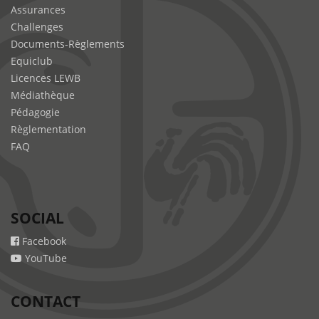
Assurances
Challenges
Documents-Règlements
Equiclub
Licences LEWB
Médiathèque
Pédagogie
Règlementation
FAQ
SOCIAL
Facebook
YouTube
CONTACT