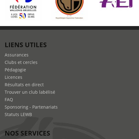
LIENS UTILES
Assurances
Clubs et cercles
Pédagogie
Licences
Résultats en direct
Trouver un club labélisé
FAQ
Sponsoring - Partenariats
Statuts LEWB
NOS SERVICES