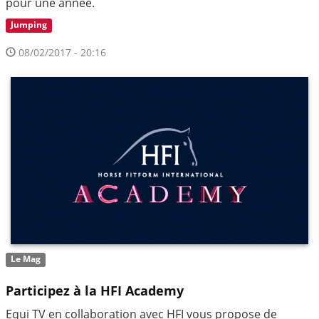
pour une année.
Jumping
08/02/2017 - 20:16
Le Mag
Participez à la HFI Academy
Equi TV en collaboration avec HFI vous propose de