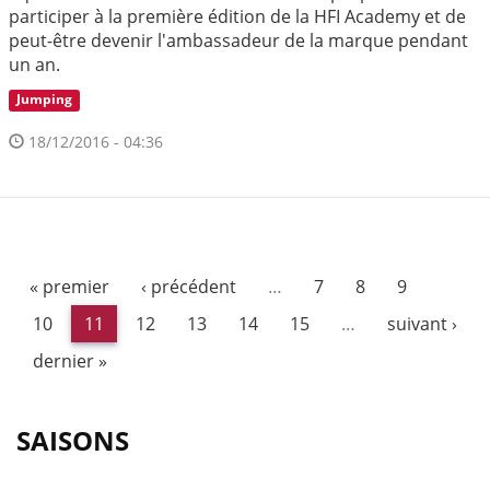
participer à la première édition de la HFI Academy et de
peut-être devenir l'ambassadeur de la marque pendant
un an.
Jumping
18/12/2016 - 04:36
« premier
‹ précédent
…
7
8
9
10
11
12
13
14
15
…
suivant ›
dernier »
SAISONS