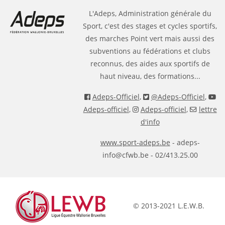
L'Adeps, Administration générale du
Sport, c'est des stages et cycles sportifs,
des marches Point vert mais aussi des
subventions au fédérations et clubs
reconnus, des aides aux sportifs de
haut niveau, des formations...
Adeps-Officiel
,
@Adeps-Officiel
,
Adeps-officiel
,
Adeps-officiel
,
lettre
d'info
www.sport-adeps.be
- adeps-
info@cfwb.be - 02/413.25.00
© 2013-2021 L.E.W.B.