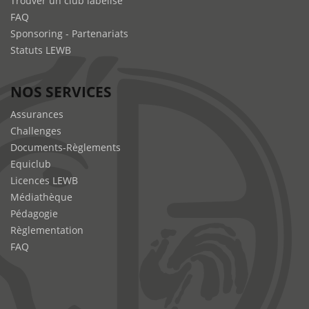
Trouver un club labélisé
FAQ
Sponsoring - Partenariats
Statuts LEWB
NOS SERVICES
Assurances
Challenges
Documents-Règlements
Equiclub
Licences LEWB
Médiathèque
Pédagogie
Règlementation
FAQ