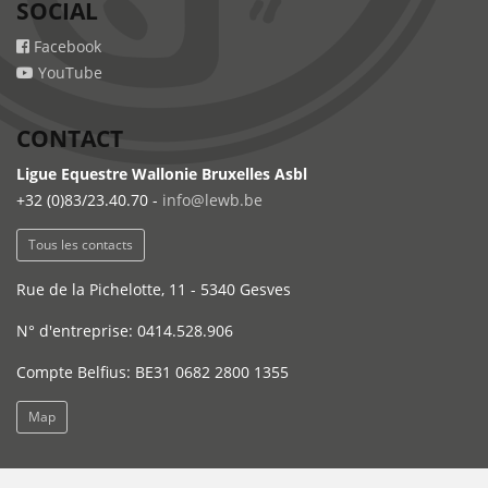
SOCIAL
Facebook
YouTube
CONTACT
Ligue Equestre Wallonie Bruxelles Asbl
+32 (0)83/23.40.70 -
info@lewb.be
Tous les contacts
Rue de la Pichelotte, 11 - 5340 Gesves
N° d'entreprise: 0414.528.906
Compte Belfius: BE31 0682 2800 1355
Map