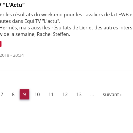
V "L'Actu"
ez les résultats du week-end pour les cavaliers de la LEWB 
utes dans Equi TV "L'actu".
Hermès, mais aussi les résultats de Lier et des autres inters
w de la semaine, Rachel Steffen.
2018 - 20:34
7
8
9
10
11
12
13
…
suivant ›