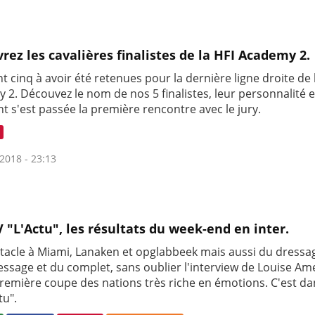
rez les cavalières finalistes de la HFI Academy 2.
nt cinq à avoir été retenues pour la dernière ligne droite de 
 2. Découvez le nom de nos 5 finalistes, leur personnalité e
 s'est passée la première rencontre avec le jury.
2018 - 23:13
V "L'Actu", les résultats du week-end en inter.
stacle à Miami, Lanaken et opglabbeek mais aussi du dressa
essage et du complet, sans oublier l'interview de Louise A
première coupe des nations très riche en émotions. C'est da
tu".