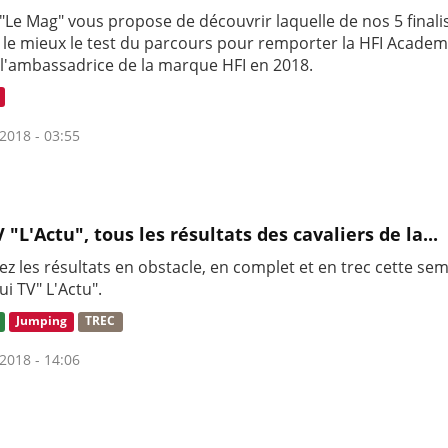
"Le Mag" vous propose de découvrir laquelle de nos 5 finali
 le mieux le test du parcours pour remporter la HFI Academ
 l'ambassadrice de la marque HFI en 2018.
2018 - 03:55
 "L'Actu", tous les résultats des cavaliers de la...
z les résultats en obstacle, en complet et en trec cette se
i TV" L'Actu".
Jumping
TREC
2018 - 14:06