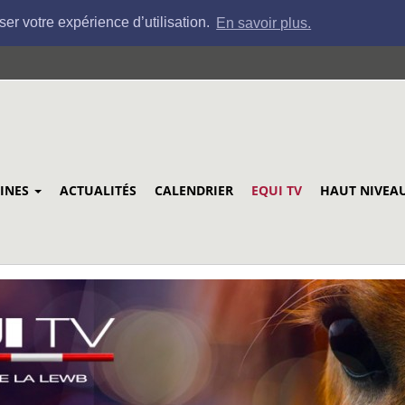
ser votre expérience d’utilisation.
En savoir plus.
LINES
ACTUALITÉS
CALENDRIER
EQUI TV
HAUT NIVEA