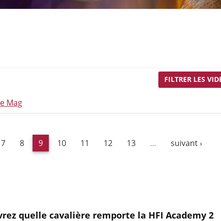
FILTRER LES VID
Le Mag
7
8
9
10
11
12
13
…
suivant ›
rez quelle cavalière remporte la HFI Academy 2