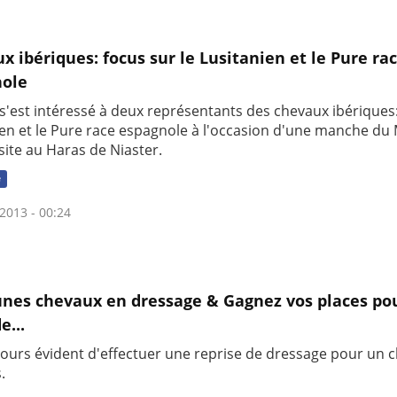
x ibériques: focus sur le Lusitanien et le Pure ra
nole
s'est intéressé à deux représentants des chevaux ibériques:
ien et le Pure race espagnole à l'occasion d'une manche du 
site au Haras de Niaster.
e
2013 - 00:24
unes chevaux en dressage & Gagnez vos places pou
e...
jours évident d'effectuer une reprise de dressage pour un c
.