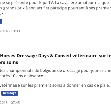
ne se présente pour Equi TV. La cavalière amateur n'a que
 grands prix à son actif et participe pourtant à ses premier
ux.
e
2014 - 10:00
Horses Dressage Days & Conseil vétérinaire sur l
rs soins
des championnats de Belgique de dressage pour jeunes ch
après 10 ans d'absence.
vétérinaire sur les premiers soins à donner en cas de plaie.
Dressage
2013 - 07:45