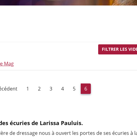
FILTRER LES VID
Le Mag
récédent
1
2
3
4
5
6
 des écuries de Larissa Pauluis.
ière de dressage nous à ouvert les portes de ses écuries à l