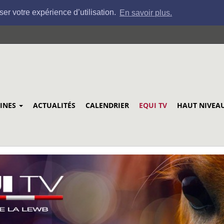
ser votre expérience d’utilisation.
En savoir plus.
LINES
ACTUALITÉS
CALENDRIER
EQUI TV
HAUT NIVEA