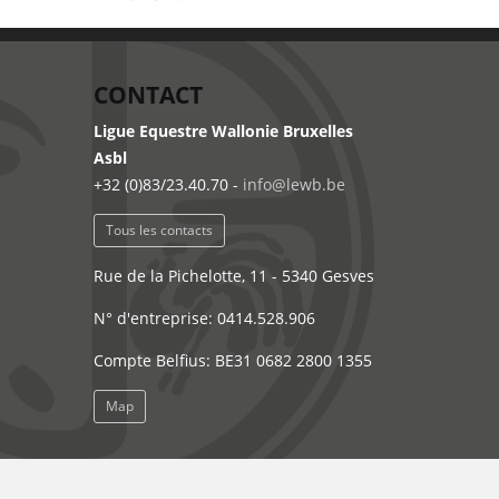
CONTACT
Ligue Equestre Wallonie Bruxelles
Asbl
+32 (0)83/23.40.70 -
info@lewb.be
Tous les contacts
Rue de la Pichelotte, 11 - 5340 Gesves
N° d'entreprise: 0414.528.906
Compte Belfius: BE31 0682 2800 1355
Map