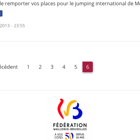
de remporter vos places pour le jumping international de 
e
2013 - 23:55
récédent
1
2
3
4
5
6