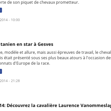
rte de son piquet de chevaux prometteur.
e
2014 - 10:00
itanien en star à Gesves
, modèle et allure, mais aussi épreuves de travail, le cheva
is était présenté sous ses plus beaux atours à l'occasion de
nnats d'Europe de la race.
e
2014 - 21:28
14: Découvrez la cavalière Laurence Vanommesl