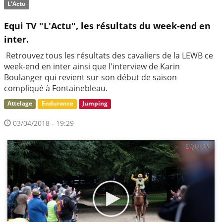
L'Actu
Equi TV "L'Actu", les résultats du week-end en
inter.
Retrouvez tous les résultats des cavaliers de la LEWB ce
week-end en inter ainsi que l'interview de Karin
Boulanger qui revient sur son début de saison
compliqué à Fontainebleau.
Attelage
Endurance
Jumping
03/04/2018 - 19:29