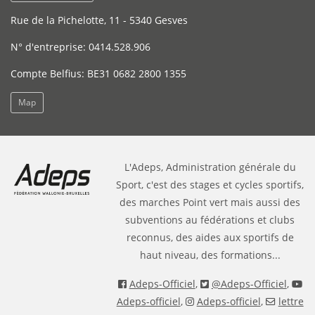
Rue de la Pichelotte, 11 - 5340 Gesves
N° d'entreprise: 0414.528.906
Compte Belfius: BE31 0682 2800 1355
Map
L'Adeps, Administration générale du
Sport, c'est des stages et cycles sportifs,
des marches Point vert mais aussi des
subventions au fédérations et clubs
reconnus, des aides aux sportifs de
haut niveau, des formations...
Adeps-Officiel
,
@Adeps-Officiel
,
Adeps-officiel
,
Adeps-officiel
,
lettre