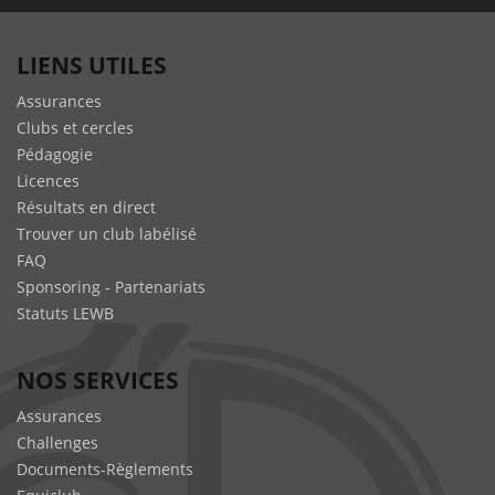
LIENS UTILES
Assurances
Clubs et cercles
Pédagogie
Licences
Résultats en direct
Trouver un club labélisé
FAQ
Sponsoring - Partenariats
Statuts LEWB
NOS SERVICES
Assurances
Challenges
Documents-Règlements