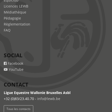
Equiclub
Licences LEWB
Médiathèque
Pédagogie
Règlementation
FAQ
SOCIAL
Facebook
YouTube
CONTACT
Ligue Equestre Wallonie Bruxelles Asbl
+32 (0)83/23.40.70 -
info@lewb.be
Tous les contacts