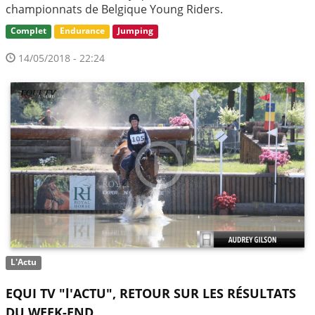
championnats de Belgique Young Riders.
Complet
Endurance
Jumping
14/05/2018 - 22:24
L'Actu
EQUI TV "l'ACTU", RETOUR SUR LES RÉSULTATS
DU WEEK-END.