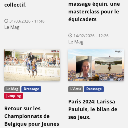
massage équin, une
collectif.
masterclass pour le
équicadets
31/03/2026 - 11:48
Le Mag
14/02/2026 - 12:26
Le Mag
Le Mag
Dressage
L'Actu
Dressage
Jumping
Paris 2024: Larissa
Retour sur les
Pauluis, le bilan de
Championnats de
ses jeux.
Belgique pour Jeunes