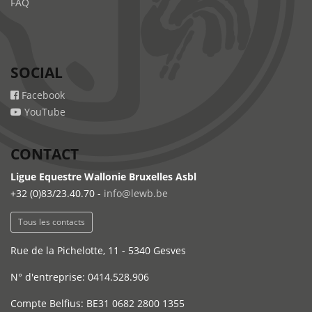
FAQ
SOCIAL
Facebook
YouTube
CONTACT
Ligue Equestre Wallonie Bruxelles Asbl
+32 (0)83/23.40.70 -
info@lewb.be
Tous les contacts
Rue de la Pichelotte, 11 - 5340 Gesves
N° d'entreprise: 0414.528.906
Compte Belfius: BE31 0682 2800 1355