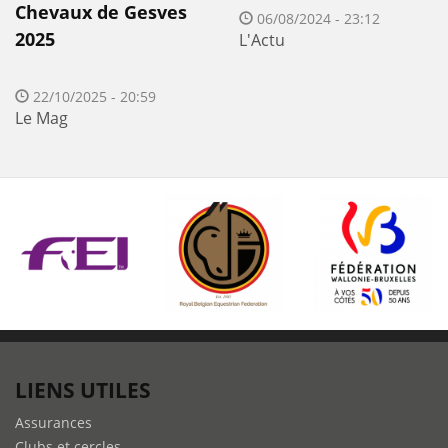
Chevaux de Gesves
06/08/2024 - 23:12
2025
L'Actu
22/10/2025 - 20:59
Le Mag
LIENS UTILES
Assurances
Clubs et cercles