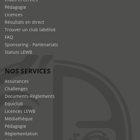
Pédagogie
Licences
Résultats en direct
Trouver un club labélisé
FAQ
Sponsoring - Partenariats
Statuts LEWB
NOS SERVICES
Assurances
Challenges
Documents-Règlements
Equiclub
Licences LEWB
Médiathèque
Pédagogie
Règlementation