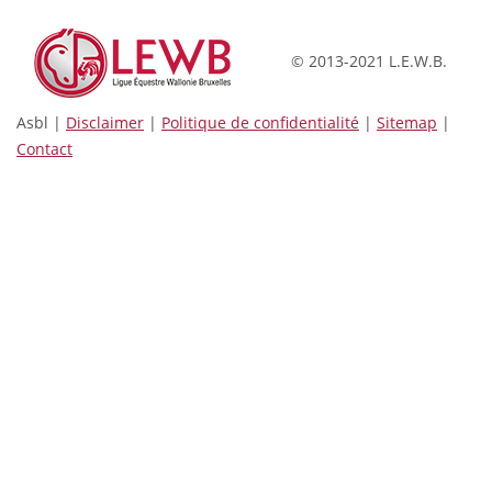
© 2013-2021 L.E.W.B.
Asbl |
Disclaimer
|
Politique de confidentialité
|
Sitemap
|
Contact