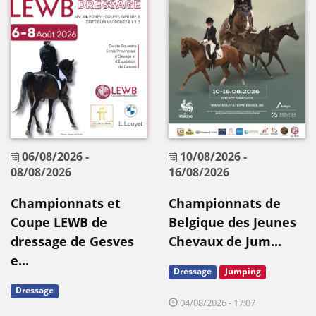
06/08/2026
-
10/08/2026
-
08/08/2026
16/08/2026
Championnats et
Championnats de
Coupe LEWB de
Belgique des Jeunes
dressage de Gesves
Chevaux de Jum...
e...
Dressage
Jumping
Dressage
04/08/2026 - 17:07