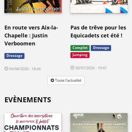
En route vers Aix-la-
Pas de trêve pour les
Chapelle : Justin
Equicadets cet été !
Verboomen
Complet
Dressage
Jumping
Dressage
30/07/2026 - 19:47
04/08/2026 - 18:46
Toute l'actualité
EVÈNEMENTS