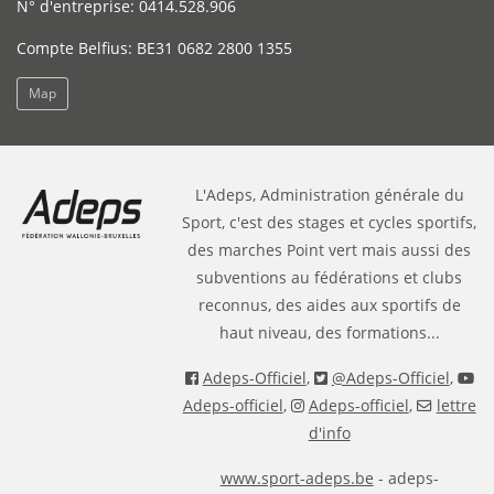
N° d'entreprise: 0414.528.906
Compte Belfius: BE31 0682 2800 1355
Map
L'Adeps, Administration générale du
Sport, c'est des stages et cycles sportifs,
des marches Point vert mais aussi des
subventions au fédérations et clubs
reconnus, des aides aux sportifs de
haut niveau, des formations...
Adeps-Officiel
,
@Adeps-Officiel
,
Adeps-officiel
,
Adeps-officiel
,
lettre
d'info
www.sport-adeps.be
- adeps-