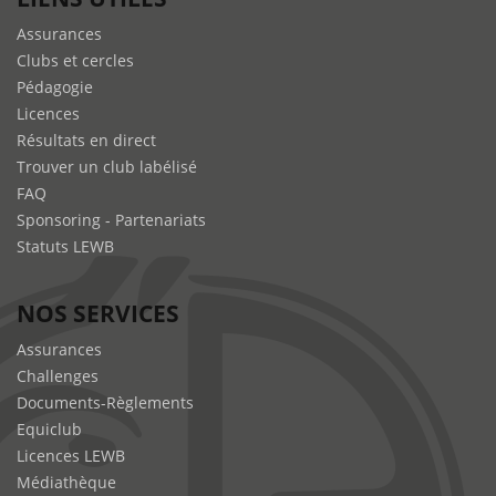
Assurances
Clubs et cercles
Pédagogie
Licences
Résultats en direct
Trouver un club labélisé
FAQ
Sponsoring - Partenariats
Statuts LEWB
NOS SERVICES
Assurances
Challenges
Documents-Règlements
Equiclub
Licences LEWB
Médiathèque