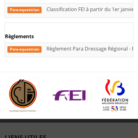
Classification FEI à partir du 1er janvier
Para-equestrian
Règlements
Règlement Para Dressage Régional - Ed
Para-equestrian
LIENS UTILES