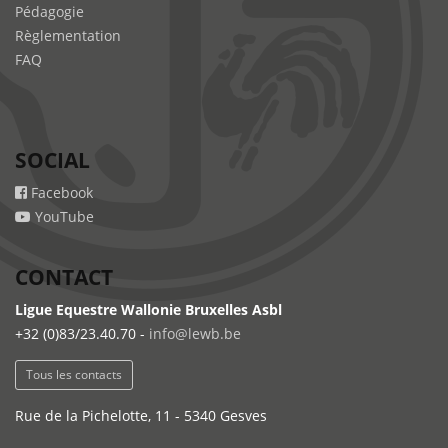
Pédagogie
Règlementation
FAQ
SOCIAL
Facebook
YouTube
CONTACT
Ligue Equestre Wallonie Bruxelles Asbl
+32 (0)83/23.40.70 -
info@lewb.be
Tous les contacts
Rue de la Pichelotte, 11 - 5340 Gesves