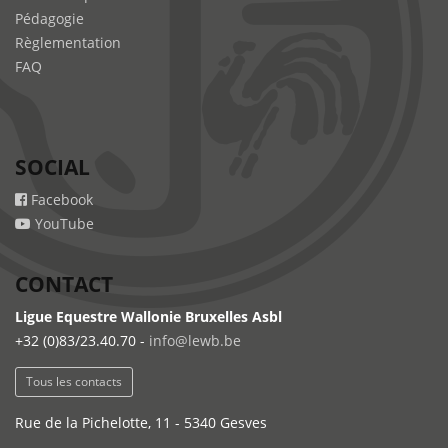
Pédagogie
Règlementation
FAQ
SOCIAL
Facebook
YouTube
CONTACT
Ligue Equestre Wallonie Bruxelles Asbl
+32 (0)83/23.40.70 -
info@lewb.be
Tous les contacts
Rue de la Pichelotte, 11 - 5340 Gesves