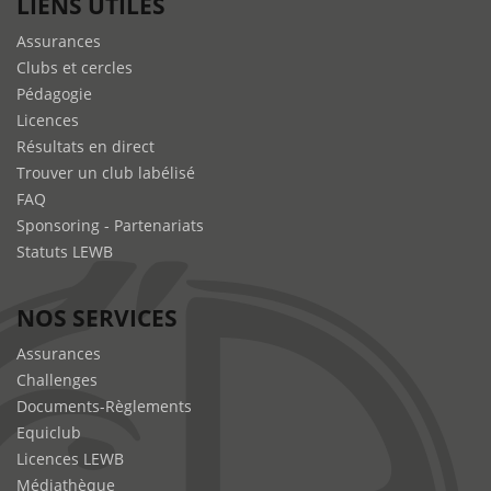
LIENS UTILES
Assurances
Clubs et cercles
Pédagogie
Licences
Résultats en direct
Trouver un club labélisé
FAQ
Sponsoring - Partenariats
Statuts LEWB
NOS SERVICES
Assurances
Challenges
Documents-Règlements
Equiclub
Licences LEWB
Médiathèque