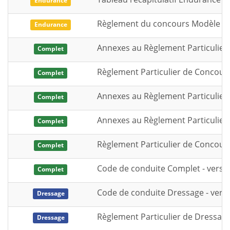
Endurance
Règlement du concours Modèle et
Endurance
Annexes au Règlement Particulier 
Complet
Règlement Particulier de Concours
Complet
Annexes au Règlement Particulier 
Complet
Annexes au Règlement Particulier 
Complet
Règlement Particulier de Concours
Complet
Code de conduite Complet - versio
Complet
Code de conduite Dressage - versi
Dressage
Règlement Particulier de Dressage 
Dressage