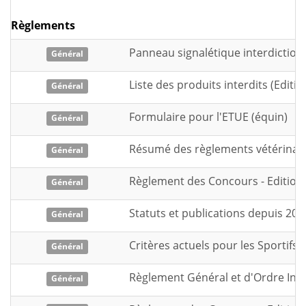
Règlements
Panneau signalétique interdictio
Général
Liste des produits interdits (Editio
Général
Formulaire pour l'ETUE (équin)
Général
Résumé des règlements vétérinair
Général
Règlement des Concours - Edition 
Général
Statuts et publications depuis 200
Général
Critères actuels pour les Sportifs d
Général
Règlement Général et d'Ordre Inté
Général