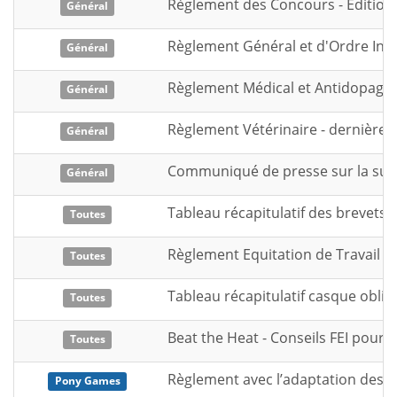
Règlement des Concours - Edition
Général
Règlement Général et d'Ordre Intér
Général
Règlement Médical et Antidopage -
Général
Règlement Vétérinaire - dernière é
Général
Communiqué de presse sur la suppr
Général
Tableau récapitulatif des brevets
Toutes
Règlement Equitation de Travail 2
Toutes
Tableau récapitulatif casque oblig
Toutes
Beat the Heat - Conseils FEI pour CO
Toutes
Règlement avec l’adaptation des je
Pony Games