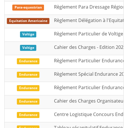
Règlement Para Dressage Régional
Para-equestrian
Règlement Délégation à l'Equitati
Equitation Americaine
Règlement Particulier de Voltige -
Voltige
Cahier des Charges - Edition 2026 
Voltige
Règlement Particulier Endurance 2
Endurance
Règlement Spécial Endurance 202
Endurance
Règlement Particulier Endurance 2
Endurance
Cahier des Charges Organisateurs 
Endurance
Centre Logistique Concours Endura
Endurance
Tableau récapitulatif Endurance 2