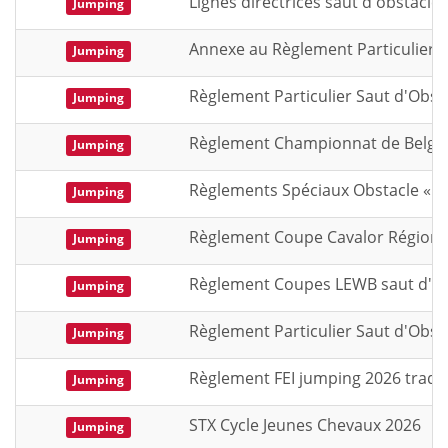
Lignes directrices saut d'obstacle
Jumping
Annexe au Règlement Particulier d
Jumping
Règlement Particulier Saut d'Obsta
Jumping
Règlement Championnat de Belgiqu
Jumping
Règlements Spéciaux Obstacle « Cla
Jumping
Règlement Coupe Cavalor Régional
Jumping
Règlement Coupes LEWB saut d'obsta
Jumping
Règlement Particulier Saut d'Obst
Jumping
Règlement FEI jumping 2026 tradui
Jumping
STX Cycle Jeunes Chevaux 2026
Jumping