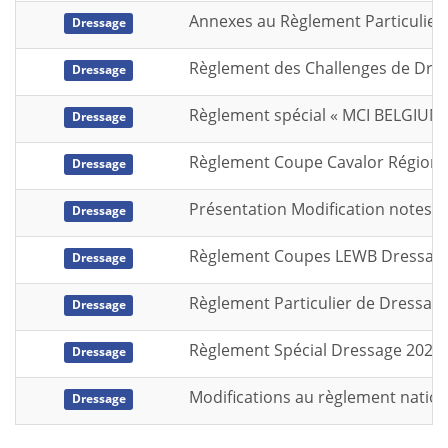
Annexes au Règlement Particulier 
Dressage
Règlement des Challenges de Dres
Dressage
Règlement spécial « MCI BELGIUM »
Dressage
Règlement Coupe Cavalor Régiona
Dressage
Présentation Modification notes 
Dressage
Règlement Coupes LEWB Dressage Se
Dressage
Règlement Particulier de Dressage
Dressage
Règlement Spécial Dressage 2026 
Dressage
Modifications au règlement nationa
Dressage