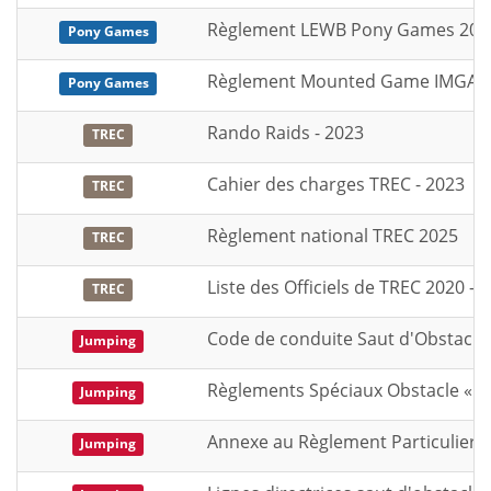
Règlement LEWB Pony Games 202
Pony Games
Règlement Mounted Game IMGA F
Pony Games
Rando Raids - 2023
TREC
Cahier des charges TREC - 2023
TREC
Règlement national TREC 2025
TREC
Liste des Officiels de TREC 2020 - 
TREC
Code de conduite Saut d'Obstacles 
Jumping
Règlements Spéciaux Obstacle « Cla
Jumping
Annexe au Règlement Particulier 
Jumping