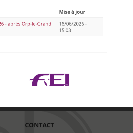
Mise à jour
026 - après Orp-le-Grand
18/06/2026 -
15:03
CONTACT