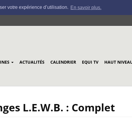
ser votre expérience d’utilisation.
En savoir plus.
LINES
ACTUALITÉS
CALENDRIER
EQUI TV
HAUT NIVEA
ges L.E.W.B. : Complet