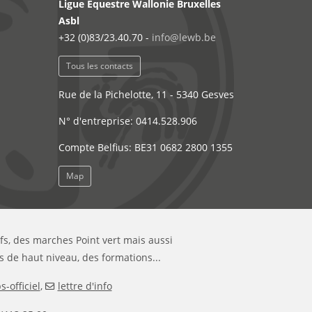
Ligue Equestre Wallonie Bruxelles
Asbl
+32 (0)83/23.40.70 -
info@lewb.be
Tous les contacts
Rue de la Pichelotte, 11 - 5340 Gesves
N° d'entreprise: 0414.528.906
Compte Belfius: BE31 0682 2800 1355
Map
ifs, des marches Point vert mais aussi
s de haut niveau, des formations...
-officiel
,
lettre d'info