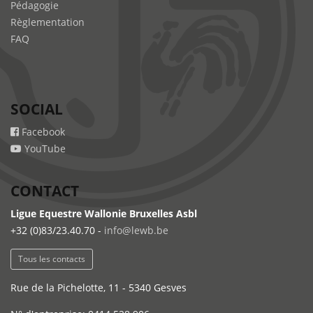
Pédagogie
Règlementation
FAQ
SOCIAL
Facebook
YouTube
CONTACT
Ligue Equestre Wallonie Bruxelles Asbl
+32 (0)83/23.40.70 -
info@lewb.be
Tous les contacts
Rue de la Pichelotte, 11 - 5340 Gesves