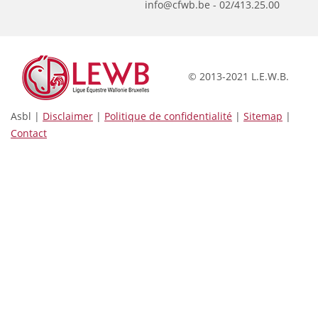
info@cfwb.be - 02/413.25.00
© 2013-2021 L.E.W.B.
Asbl |
Disclaimer
|
Politique de confidentialité
|
Sitemap
|
Contact