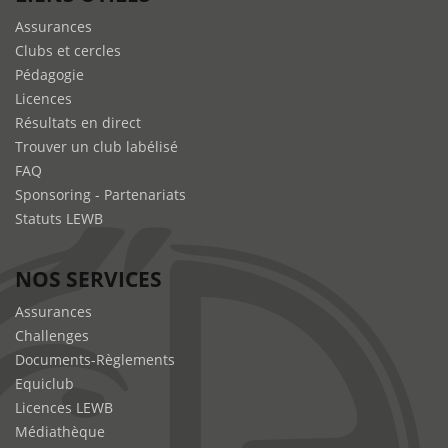
Assurances
Clubs et cercles
Pédagogie
Licences
Résultats en direct
Trouver un club labélisé
FAQ
Sponsoring - Partenariats
Statuts LEWB
NOS SERVICES
Assurances
Challenges
Documents-Règlements
Equiclub
Licences LEWB
Médiathèque