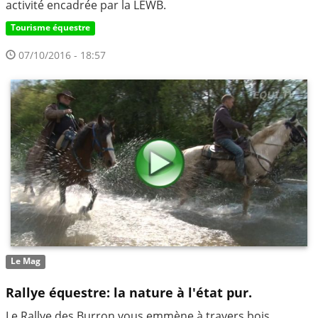
activité encadrée par la LEWB.
Tourisme équestre
07/10/2016 - 18:57
Le Mag
Rallye équestre: la nature à l'état pur.
Le Rallye des Burron vous emmène à travers bois,