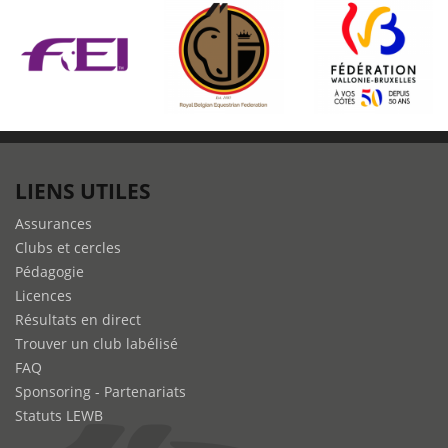
LIENS UTILES
Assurances
Clubs et cercles
Pédagogie
Licences
Résultats en direct
Trouver un club labélisé
FAQ
Sponsoring - Partenariats
Statuts LEWB