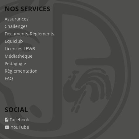
NOS SERVICES
Assurances
Challenges
Documents-Règlements
Equiclub
Licences LEWB
Médiathèque
Pédagogie
Règlementation
FAQ
SOCIAL
Facebook
YouTube