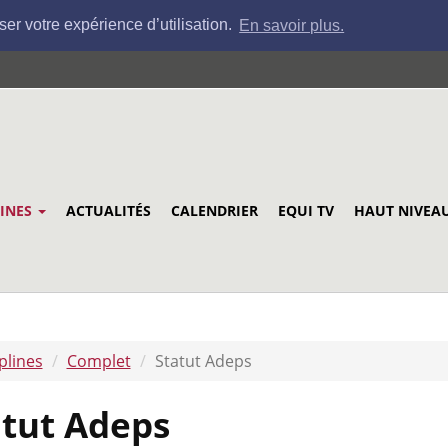
ser votre expérience d’utilisation.
En savoir plus.
LINES
ACTUALITÉS
CALENDRIER
EQUI TV
HAUT NIVEA
plines
Complet
Statut Adeps
atut Adeps