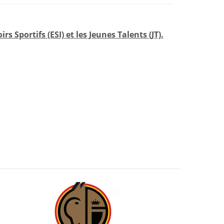
s Sportifs (ESI) et les Jeunes Talents (JT).