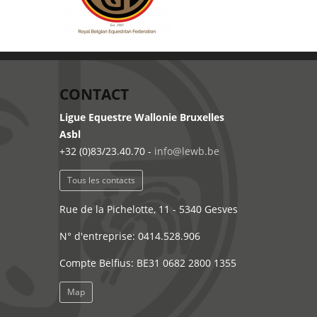
CONTACT
Ligue Equestre Wallonie Bruxelles
Asbl
+32 (0)83/23.40.70 -
info@lewb.be
Tous les contacts
Rue de la Pichelotte, 11 - 5340 Gesves
N° d'entreprise: 0414.528.906
Compte Belfius: BE31 0682 2800 1355
Map