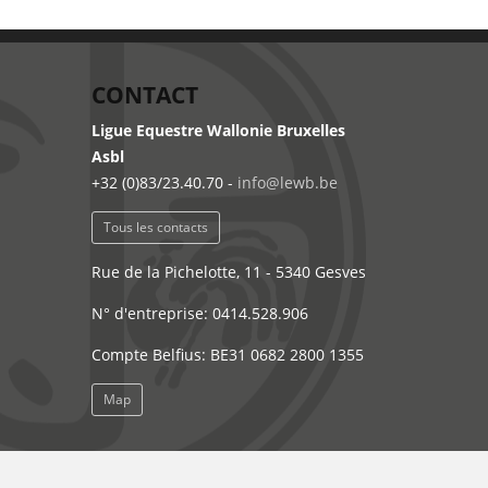
CONTACT
Ligue Equestre Wallonie Bruxelles
Asbl
+32 (0)83/23.40.70 -
info@lewb.be
Tous les contacts
Rue de la Pichelotte, 11 - 5340 Gesves
N° d'entreprise: 0414.528.906
Compte Belfius: BE31 0682 2800 1355
Map