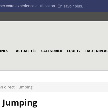
ser votre expérience d’utilisation.
En savoir plus.
LINES
ACTUALITÉS
CALENDRIER
EQUI TV
HAUT NIVEA
en direct : Jumping
: Jumping