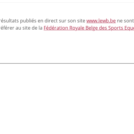
résultats publiés en direct sur son site
www.lewb.be
ne sont 
éférer au site de la
Fédération Royale Belge des Sports Equ