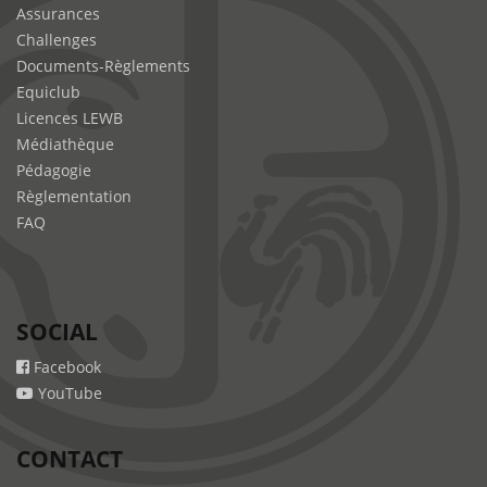
Assurances
Challenges
Documents-Règlements
Equiclub
Licences LEWB
Médiathèque
Pédagogie
Règlementation
FAQ
SOCIAL
Facebook
YouTube
CONTACT