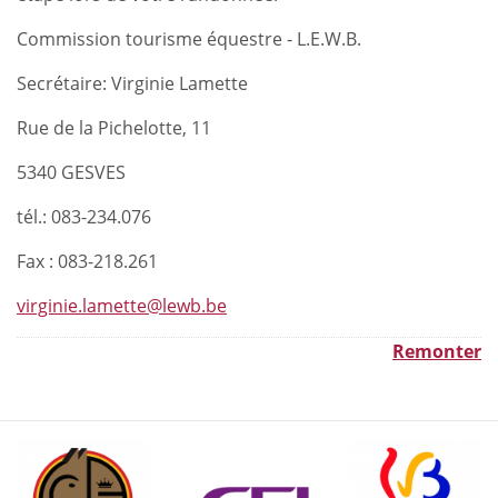
Commission tourisme équestre - L.E.W.B.
Secrétaire: Virginie Lamette
Rue de la Pichelotte, 11
5340 GESVES
tél.: 083-234.076
Fax : 083-218.261
virginie.lamette@lewb.be
Remonter