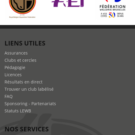
LIENS UTILES
Assurances
Clubs et cercles
Pédagogie
Licences
Résultats en direct
Trouver un club labélisé
FAQ
Sponsoring - Partenariats
Statuts LEWB
NOS SERVICES