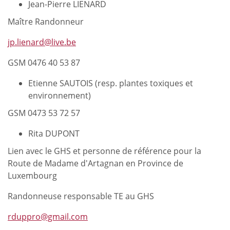
Jean-Pierre LIENARD
Maître Randonneur
jp.lienard@live.be
GSM 0476 40 53 87
Etienne SAUTOIS (resp. plantes toxiques et
environnement)
GSM 0473 53 72 57
Rita DUPONT
Lien avec le GHS et personne de référence pour la
Route de Madame d'Artagnan en Province de
Luxembourg
Randonneuse responsable TE au GHS
rduppro@gmail.com