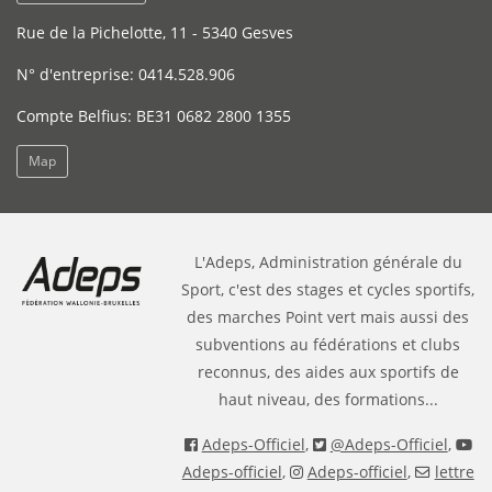
Rue de la Pichelotte, 11 - 5340 Gesves
N° d'entreprise: 0414.528.906
Compte Belfius: BE31 0682 2800 1355
Map
L'Adeps, Administration générale du
Sport, c'est des stages et cycles sportifs,
des marches Point vert mais aussi des
subventions au fédérations et clubs
reconnus, des aides aux sportifs de
haut niveau, des formations...
Adeps-Officiel
,
@Adeps-Officiel
,
Adeps-officiel
,
Adeps-officiel
,
lettre