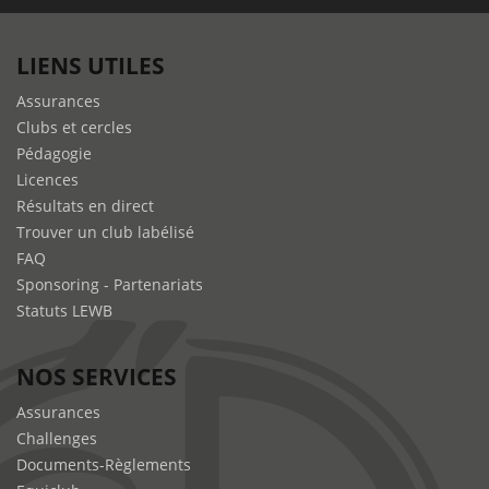
LIENS UTILES
Assurances
Clubs et cercles
Pédagogie
Licences
Résultats en direct
Trouver un club labélisé
FAQ
Sponsoring - Partenariats
Statuts LEWB
NOS SERVICES
Assurances
Challenges
Documents-Règlements