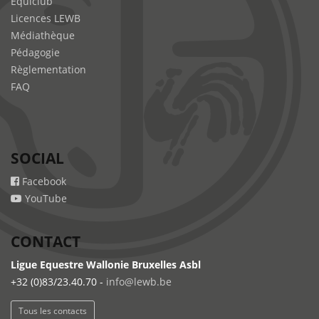
Equiclub
Licences LEWB
Médiathèque
Pédagogie
Règlementation
FAQ
SOCIAL
Facebook
YouTube
CONTACT
Ligue Equestre Wallonie Bruxelles Asbl
+32 (0)83/23.40.70 -
info@lewb.be
Tous les contacts