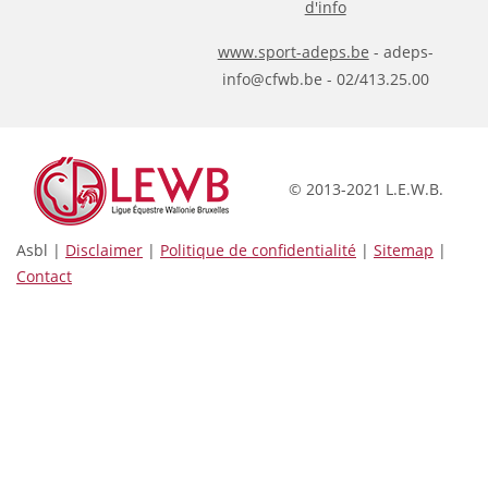
d'info
www.sport-adeps.be
- adeps-
info@cfwb.be - 02/413.25.00
© 2013-2021 L.E.W.B.
Asbl |
Disclaimer
|
Politique de confidentialité
|
Sitemap
|
Contact