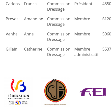
Carlens
Francis
Commission
Président
435
Dressage
Prevost
Amandine
Commission
Membre
612
Dressage
Vanhal
Anne
Commission
Membre
506
Dressage
Gillain
Catherine
Commission
Membre
553
Dressage
administratif