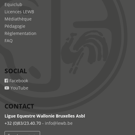
Equiclub
Licences LEWB
Médiathèque
Pédagogie
Règlementation
FAQ
SOCIAL
Facebook
YouTube
CONTACT
Ligue Equestre Wallonie Bruxelles Asbl
+32 (0)83/23.40.70 -
info@lewb.be