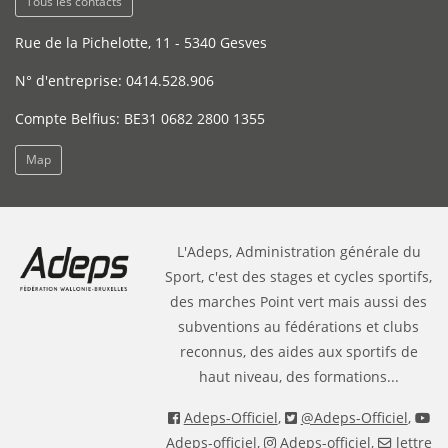
Tous les contacts
Rue de la Pichelotte, 11 - 5340 Gesves
N° d'entreprise: 0414.528.906
Compte Belfius: BE31 0682 2800 1355
Map
L'Adeps, Administration générale du
Sport, c'est des stages et cycles sportifs,
des marches Point vert mais aussi des
subventions au fédérations et clubs
reconnus, des aides aux sportifs de
haut niveau, des formations...
Adeps-Officiel
,
@Adeps-Officiel
,
Adeps-officiel
,
Adeps-officiel
,
lettre