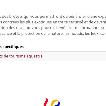
t des brevets qui vous permettront de bénéficier d’une exp
es contrées les plus exotiques en toute sécurité et de deve
tion des niveaux, vous pourrez bénéficier de formations su
sance et la protection de la nature, les nœuds, les feux, ca
s spécifiques
ts de tourisme équestre