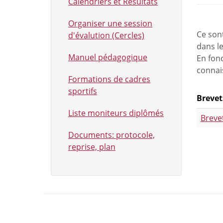
Calendriers et Résultats
Organiser une session
Ce son
d'évalution (Cercles)
dans l
Manuel pédagogique
En fonc
connais
Formations de cadres
sportifs
Brevet
Liste moniteurs diplômés
Breve
Documents: protocole,
reprise, plan