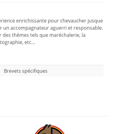
érience enrichissante pour chevaucher jusque
nir un accompagnateur aguerri et responsable.
r des thèmes tels que maréchalerie, la
rtographie, etc…
Brevets spécifiques