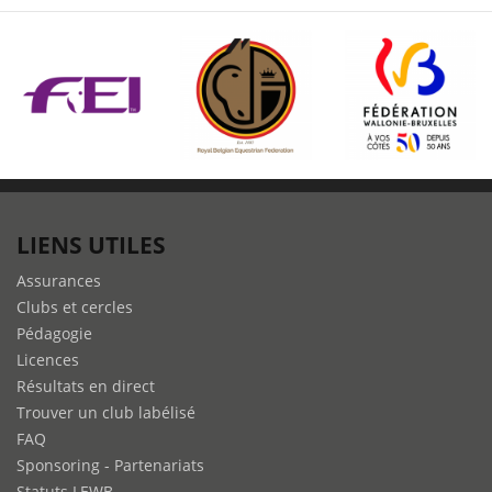
LIENS UTILES
Assurances
Clubs et cercles
Pédagogie
Licences
Résultats en direct
Trouver un club labélisé
FAQ
Sponsoring - Partenariats
Statuts LEWB