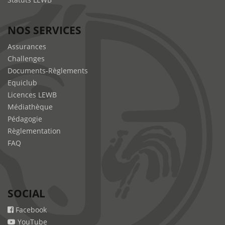
NOS SERVICES
Assurances
Challenges
Documents-Règlements
Equiclub
Licences LEWB
Médiathèque
Pédagogie
Règlementation
FAQ
SOCIAL
Facebook
YouTube