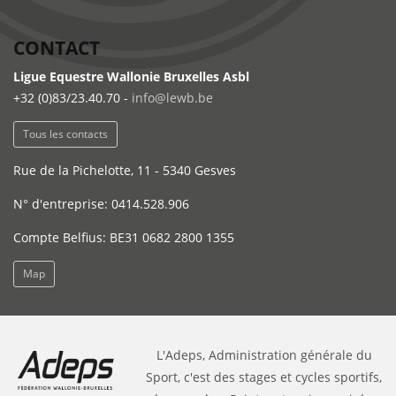
CONTACT
Ligue Equestre Wallonie Bruxelles Asbl
+32 (0)83/23.40.70 -
info@lewb.be
Tous les contacts
Rue de la Pichelotte, 11 - 5340 Gesves
N° d'entreprise: 0414.528.906
Compte Belfius: BE31 0682 2800 1355
Map
L'Adeps, Administration générale du
Sport, c'est des stages et cycles sportifs,