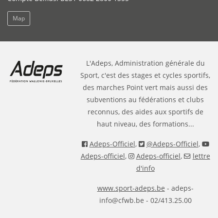
Map
L'Adeps, Administration générale du
Sport, c'est des stages et cycles sportifs,
des marches Point vert mais aussi des
subventions au fédérations et clubs
reconnus, des aides aux sportifs de
haut niveau, des formations...
Adeps-Officiel
,
@Adeps-Officiel
,
Adeps-officiel
,
Adeps-officiel
,
lettre
d'info
www.sport-adeps.be
- adeps-
info@cfwb.be - 02/413.25.00