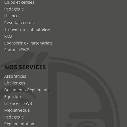
Clubs et cercles
Pédagogie
Licences
Résultats en direct
Trouver un club labélisé
FAQ
Sponsoring - Partenariats
Statuts LEWB
NOS SERVICES
Assurances
Challenges
Documents-Règlements
Equiclub
Licences LEWB
Médiathèque
Pédagogie
Règlementation