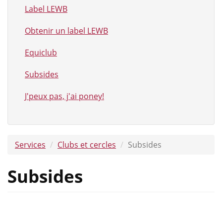
Label LEWB
Obtenir un label LEWB
Equiclub
Subsides
J'peux pas, j'ai poney!
Services
Clubs et cercles
Subsides
Subsides