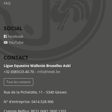
FAQ
SOCIAL
Facebook
YouTube
CONTACT
Ligue Equestre Wallonie Bruxelles Asbl
+32 (0)83/23.40.70 -
info@lewb.be
Tous les contacts
Rue de la Pichelotte, 11 - 5340 Gesves
N° d'entreprise: 0414.528.906
Compte Belfius: BE31 0682 2800 1355