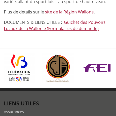
variée, allant du sport loisir au sport de haut niveau.
Plus de détails sur le
site de la Région Wallone
.
DOCUMENTS & LIENS UTILES :
Guichet des Pouvoirs
Locaux de la Wallonie (Formulaires de demande)
LIENS UTILES
Assurances