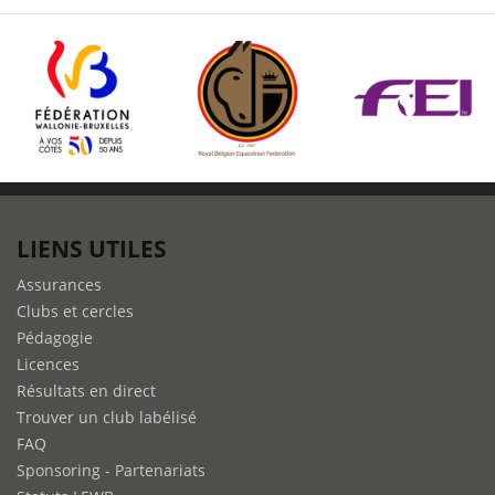
LIENS UTILES
Assurances
Clubs et cercles
Pédagogie
Licences
Résultats en direct
Trouver un club labélisé
FAQ
Sponsoring - Partenariats