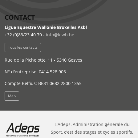
CONTACT
Ligue Equestre Wallonie Bruxelles Asbl
+32 (0)83/23.40.70 -
info@lewb.be
Tous les contacts
Rue de la Pichelotte, 11 - 5340 Gesves
N° d'entreprise: 0414.528.906
Compte Belfius: BE31 0682 2800 1355
Map
L'Adeps, Administration générale du
Sport, c'est des stages et cycles sportifs,