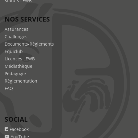
Statuts LEWB
NOS SERVICES
Assurances
Challenges
Documents-Règlements
Equiclub
Licences LEWB
Médiathèque
Pédagogie
Règlementation
FAQ
SOCIAL
Facebook
YouTube