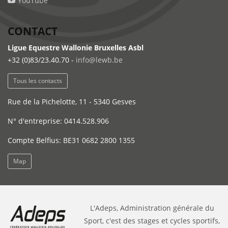
YouTube
CONTACT
Ligue Equestre Wallonie Bruxelles Asbl
+32 (0)83/23.40.70 -
info@lewb.be
Tous les contacts
Rue de la Pichelotte, 11 - 5340 Gesves
N° d'entreprise: 0414.528.906
Compte Belfius: BE31 0682 2800 1355
Map
L'Adeps, Administration générale du
Sport, c'est des stages et cycles sportifs,