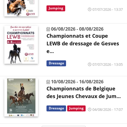
Jumping
07/07/2026 - 13:37
06/08/2026
-
08/08/2026
Championnats et Coupe
LEWB de dressage de Gesves
e...
Dressage
07/07/2026 - 13:05
10/08/2026
-
16/08/2026
Championnats de Belgique
des Jeunes Chevaux de Jum...
Dressage
Jumping
04/08/2026 - 17:07