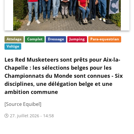
Attelage
Complet
Dressage
Jumping
Para-equestrian
Voltige
Les Red Musketeers sont prêts pour Aix-la-
Chapelle : les sélections belges pour les
Championnats du Monde sont connues - Six
disciplines, une délégation belge et une
ambition commune
[Source Equibel]
27. juillet 2026 - 14:58