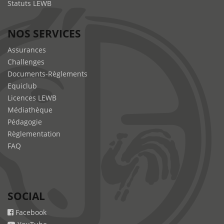
Statuts LEWB
NOS SERVICES
Assurances
Challenges
Documents-Règlements
Equiclub
Licences LEWB
Médiathèque
Pédagogie
Règlementation
FAQ
SOCIAL
Facebook