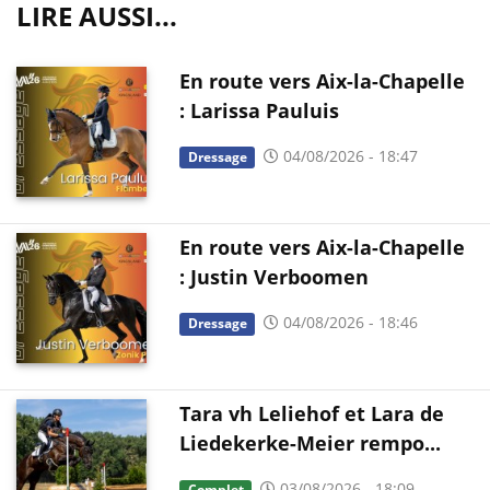
LIRE AUSSI...
En route vers Aix-la-Chapelle
: Larissa Pauluis
04/08/2026 - 18:47
Dressage
En route vers Aix-la-Chapelle
: Justin Verboomen
04/08/2026 - 18:46
Dressage
Tara vh Leliehof et Lara de
Liedekerke-Meier rempo...
03/08/2026 - 18:09
Complet