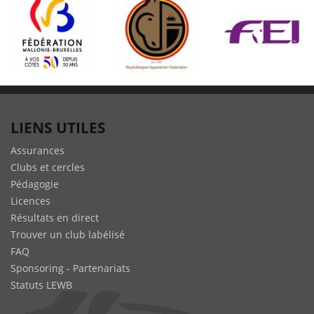
LIENS UTILES
Assurances
Clubs et cercles
Pédagogie
Licences
Résultats en direct
Trouver un club labélisé
FAQ
Sponsoring - Partenariats
Statuts LEWB