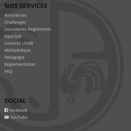
NOS SERVICES
Assurances
Challenges
Documents-Règlements
Equiclub
Licences LEWB
Médiathèque
Pédagogie
Règlementation
FAQ
SOCIAL
Facebook
YouTube