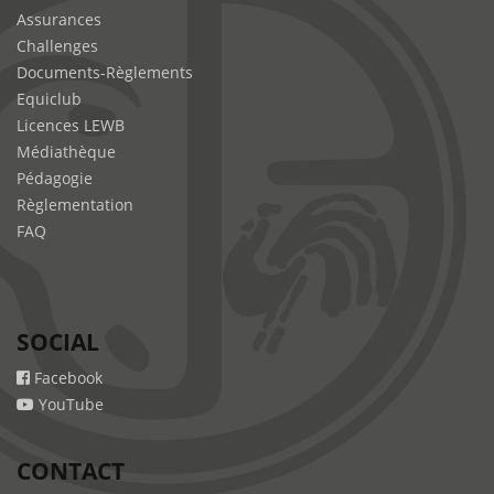
Assurances
Challenges
Documents-Règlements
Equiclub
Licences LEWB
Médiathèque
Pédagogie
Règlementation
FAQ
SOCIAL
Facebook
YouTube
CONTACT