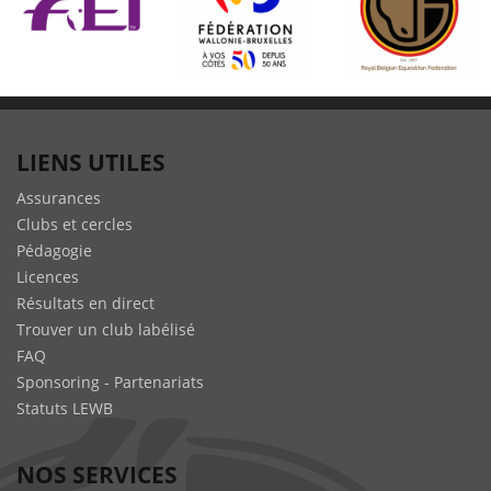
LIENS UTILES
Assurances
Clubs et cercles
Pédagogie
Licences
Résultats en direct
Trouver un club labélisé
FAQ
Sponsoring - Partenariats
Statuts LEWB
NOS SERVICES