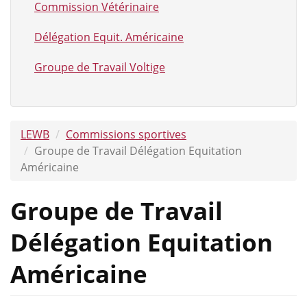
Commission Vétérinaire
Délégation Equit. Américaine
Groupe de Travail Voltige
LEWB
Commissions sportives
Groupe de Travail Délégation Equitation
Américaine
Groupe de Travail
Délégation Equitation
Américaine