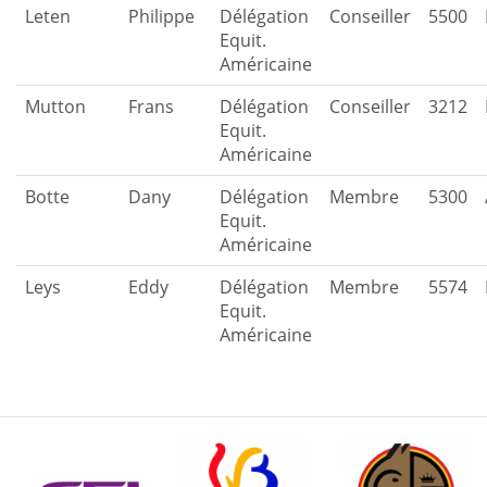
Leten
Philippe
Délégation
Conseiller
5500
Equit.
Américaine
Mutton
Frans
Délégation
Conseiller
3212
Equit.
Américaine
Botte
Dany
Délégation
Membre
5300
Equit.
Américaine
Leys
Eddy
Délégation
Membre
5574
Equit.
Américaine