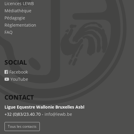
Licences LEWB
Médiathèque
Pédagogie
Règlementation
FAQ
SOCIAL
Facebook
YouTube
CONTACT
Ligue Equestre Wallonie Bruxelles Asbl
+32 (0)83/23.40.70 -
info@lewb.be
Tous les contacts