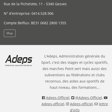
Rue de la Pichelotte, 11 - 5340 Gesves
N° d'entreprise: 0414.528.906
Compte Belfius: BE31 0682 2800 1355
Map
L'Adeps, Administration générale du
Sport, c'est des stages et cycles sportifs,
des marches Point vert mais aussi des
subventions au fédérations et clubs
reconnus, des aides aux sportifs de
haut niveau, des formations...
Adeps-Officiel
,
@Adeps-Officiel
,
Adeps-officiel
,
Adeps-officiel
,
lettre
d'info