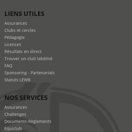
LIENS UTILES
Assurances
Clubs et cercles
Pédagogie
Licences
Résultats en direct
Trouver un club labélisé
FAQ
Sponsoring - Partenariats
Statuts LEWB
NOS SERVICES
Assurances
Challenges
Documents-Règlements
Equiclub