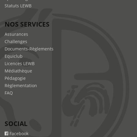
Statuts LEWB
NOS SERVICES
Assurances
Challenges
Documents-Règlements
Equiclub
Licences LEWB
Médiathèque
Pédagogie
Règlementation
FAQ
SOCIAL
Facebook