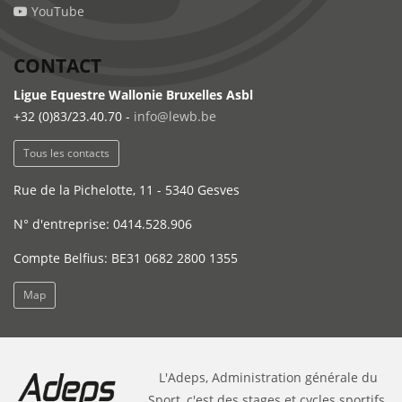
YouTube
CONTACT
Ligue Equestre Wallonie Bruxelles Asbl
+32 (0)83/23.40.70 -
info@lewb.be
Tous les contacts
Rue de la Pichelotte, 11 - 5340 Gesves
N° d'entreprise: 0414.528.906
Compte Belfius: BE31 0682 2800 1355
Map
L'Adeps, Administration générale du
Sport, c'est des stages et cycles sportifs,