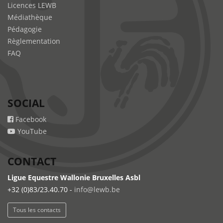
Licences LEWB
Médiathèque
Pédagogie
Règlementation
FAQ
SOCIAL
Facebook
YouTube
CONTACT
Ligue Equestre Wallonie Bruxelles Asbl
+32 (0)83/23.40.70 -
info@lewb.be
Tous les contacts