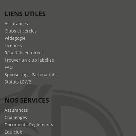
LIENS UTILES
Assurances
Clubs et cercles
Pédagogie
Licences
Résultats en direct
Trouver un club labélisé
FAQ
Sponsoring - Partenariats
Statuts LEWB
NOS SERVICES
Assurances
Challenges
Documents-Règlements
Equiclub