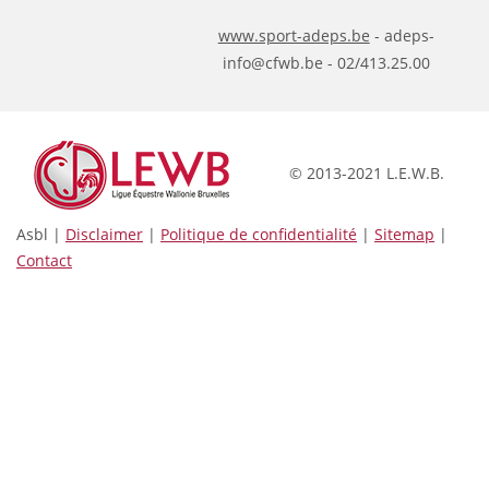
www.sport-adeps.be
- adeps-
info@cfwb.be - 02/413.25.00
© 2013-2021 L.E.W.B.
Asbl |
Disclaimer
|
Politique de confidentialité
|
Sitemap
|
Contact