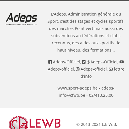
L'Adeps, Administration générale du
Sport, c'est des stages et cycles sportifs,
des marches Point vert mais aussi des
subventions au fédérations et clubs
reconnus, des aides aux sportifs de
haut niveau, des formations...
Adeps-Officiel
,
@Adeps-Officiel
,
Adeps-officiel
,
Adeps-officiel
,
lettre
d'info
www.sport-adeps.be
- adeps-
info@cfwb.be - 02/413.25.00
© 2013-2021 L.E.W.B.