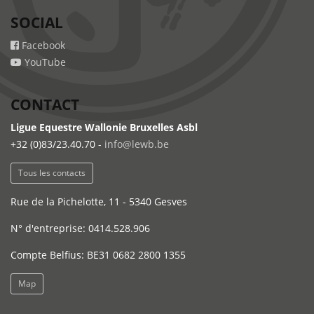
SOCIAL
Facebook
YouTube
CONTACT
Ligue Equestre Wallonie Bruxelles Asbl
+32 (0)83/23.40.70 -
info@lewb.be
Tous les contacts
Rue de la Pichelotte, 11 - 5340 Gesves
N° d'entreprise: 0414.528.906
Compte Belfius: BE31 0682 2800 1355
Map