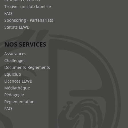
Trouver un club labélisé
FAQ
Sponsoring - Partenariats
Statuts LEWB
NOS SERVICES
Assurances
Challenges
Documents-Règlements
Equiclub
Licences LEWB
Médiathèque
Pédagogie
Règlementation
FAQ