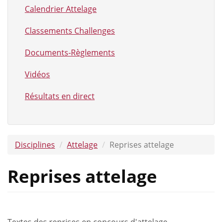
Calendrier Attelage
Classements Challenges
Documents-Règlements
Vidéos
Résultats en direct
Disciplines
Attelage
Reprises attelage
Reprises attelage
Textes des reprises en concours d'attelage.