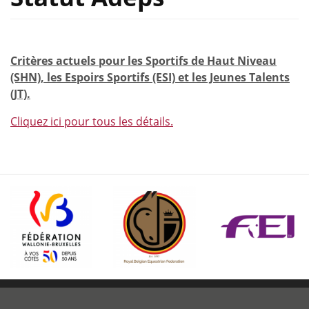
Critères actuels pour les Sportifs de Haut Niveau
(SHN), les Espoirs Sportifs (ESI) et les Jeunes Talents
(JT).
Cliquez ici pour tous les détails.