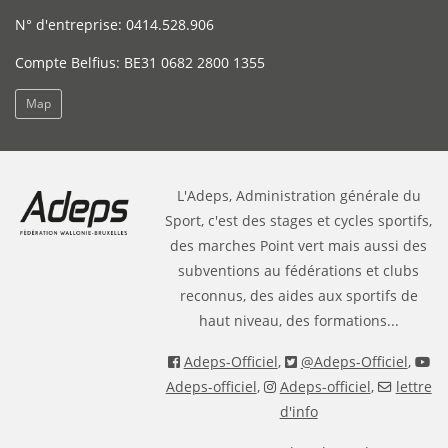
N° d'entreprise: 0414.528.906
Compte Belfius: BE31 0682 2800 1355
Map
L'Adeps, Administration générale du
Sport, c'est des stages et cycles sportifs,
des marches Point vert mais aussi des
subventions au fédérations et clubs
reconnus, des aides aux sportifs de
haut niveau, des formations...
Adeps-Officiel
,
@Adeps-Officiel
,
Adeps-officiel
,
Adeps-officiel
,
lettre
d'info