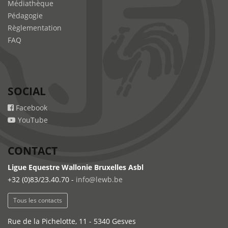
Médiathèque
Pédagogie
Règlementation
FAQ
SOCIAL
Facebook
YouTube
CONTACT
Ligue Equestre Wallonie Bruxelles Asbl
+32 (0)83/23.40.70 -
info@lewb.be
Tous les contacts
Rue de la Pichelotte, 11 - 5340 Gesves