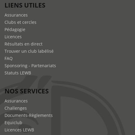
LIENS UTILES
Assurances
Clubs et cercles
Pédagogie
Licences
Résultats en direct
Trouver un club labélisé
FAQ
Sponsoring - Partenariats
Statuts LEWB
NOS SERVICES
Assurances
Challenges
Documents-Règlements
Equiclub
Licences LEWB