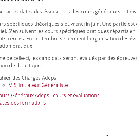
ochaines dates des évaluations des cours généraux sont dis
rs spécifiques théoriques s'ouvrent fin juin. Une partie est 
iel. S'en suivent les cours spécifiques pratiques répartis e
nts cercles. En septembre se tiennent l'organisation des é
ation pratique.
e de celle-ci, les candidats seront évalués par des épreuve
ion de didactique.
ahier des Charges Adeps
M.S. Initiateur Généraliste
ours Généraux Adeps : cours et évaluations
ates des formations