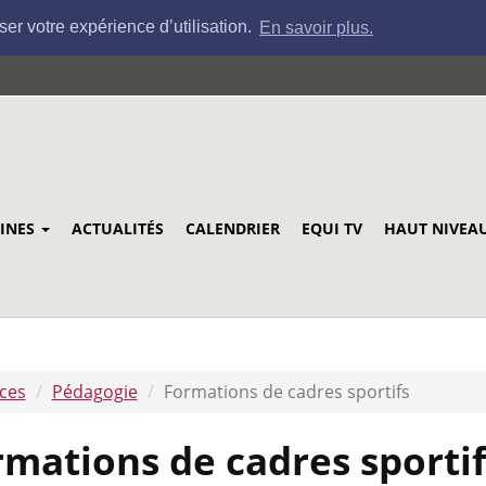
ser votre expérience d’utilisation.
En savoir plus.
LINES
ACTUALITÉS
CALENDRIER
EQUI TV
HAUT NIVEA
ices
Pédagogie
Formations de cadres sportifs
rmations de cadres sportif