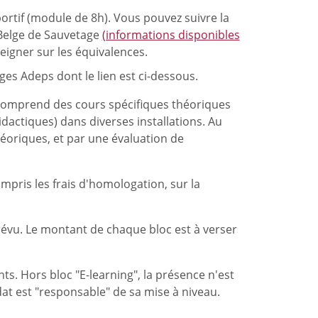
ortif (module de 8h). Vous pouvez suivre la
Belge de Sauvetage
(informations disponibles
eigner sur les équivalences.
ges Adeps dont le lien est ci-dessous.
 comprend des cours spécifiques théoriques
idactiques) dans diverses installations. Au
héoriques, et par une évaluation de
mpris les frais d'homologation, sur la
prévu. Le montant de chaque bloc est à verser
ts. Hors bloc "E-learning", la présence n'est
dat est "responsable" de sa mise à niveau.