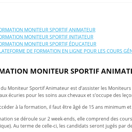
ORMATION MONITEUR SPORTIF ANIMATEUR
ORMATION MONITEUR SPORTIF INITIATEUR
ORMATION MONITEUR SPORTIF ÉDUCATEUR
LATEFORME DE FORMATION EN LIGNE POUR LES COURS GÉ
MATION MONITEUR SPORTIF ANIMAT
 du Moniteur Sportif Animateur est d’assister les Moniteurs 
aux écuries pour les soins aux chevaux et s’occupe des leço
ccéder à la formation, il faut être âgé de 15 ans minimum e
mation se déroule sur 2 week-ends, elle comprend des cours
ique). Au terme de celle-ci, les candidats seront jugés par d