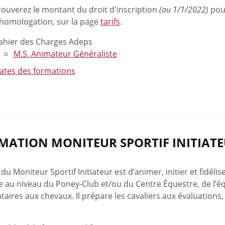
rouverez le montant du droit d'inscription
(au 1/1/2022)
pour
d'homologation, sur la page
tarifs
.
ahier des Charges Adeps
M.S. Animateur Généraliste
ates des formations
MATION MONITEUR SPORTIF INITIAT
 du Moniteur Sportif Initiateur est d’animer, initier et fidélise
 au niveau du Poney-Club et/ou du Centre Équestre, de l’équ
aires aux chevaux. Il prépare les cavaliers aux évaluations,