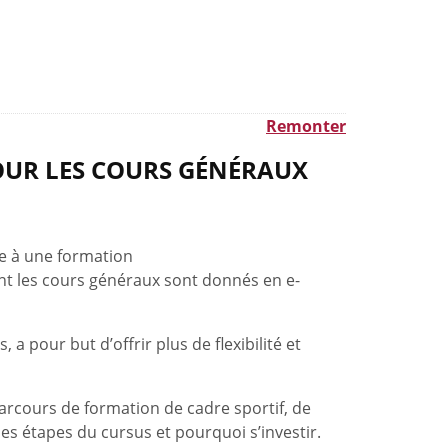
Remonter
OUR LES COURS GÉNÉRAUX
re à une formation
ont les cours généraux sont donnés en e-
a pour but d’offrir plus de flexibilité et
parcours de formation de cadre sportif, de
 les étapes du cursus et pourquoi s’investir.