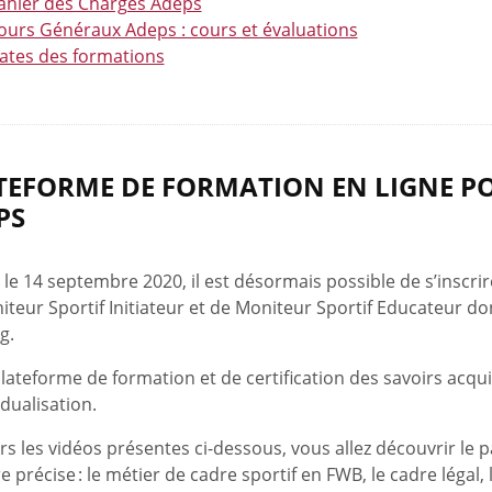
ahier des Charges Adeps
ours Généraux Adeps : cours et évaluations
ates des formations
TEFORME DE FORMATION EN LIGNE P
PS
le 14 septembre 2020, il est désormais possible de s’inscri
teur Sportif Initiateur et de Moniteur Sportif Educateur d
g.
lateforme de formation et de certification des savoirs acquis, 
idualisation.
rs les vidéos présentes ci-dessous, vous allez découvrir le 
 précise : le métier de cadre sportif en FWB, le cadre légal,