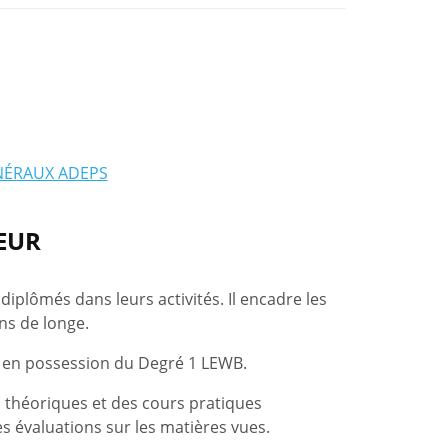
NÉRAUX ADEPS
EUR
diplômés dans leurs activités. Il encadre les
ns de longe.
t en possession du Degré 1 LEWB.
 théoriques et des cours pratiques
es évaluations sur les matières vues.