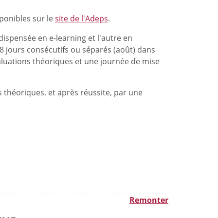
ponibles sur le
site de l'Adeps
.
dispensée en e-learning et l'autre en
n 8 jours consécutifs ou séparés (août) dans
valuations théoriques et une journée de mise
s théoriques, et après réussite, par une
Remonter