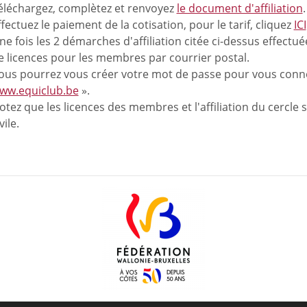
éléchargez, complètez et renvoyez
le document d'affiliation
.
ffectuez le paiement de la cotisation, pour le tarif, cliquez
ICI
ne fois les 2 démarches d'affiliation citée ci-dessus effec
e licences pour les membres par courrier postal.
ous pourrez vous créer votre mot de passe pour vous connec
ww.equiclub.be
».
otez que les licences des membres et l'affiliation du cercle
vile.