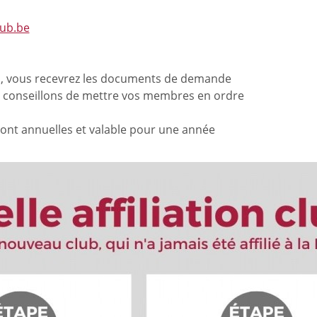
ub.be
ées, vous recevrez les documents de demande
s conseillons de mettre vos membres en ordre
 sont annuelles et valable pour une année