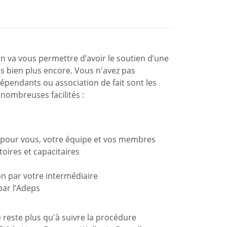
on va vous permettre d’avoir le soutien d’une
is bien plus encore. Vous n'avez pas
épendants ou association de fait sont les
nombreuses facilités :
e pour vous, votre équipe et vos membres
oires et capacitaires
on par votre intermédiaire
par l’Adeps
 reste plus qu'à suivre la procédure