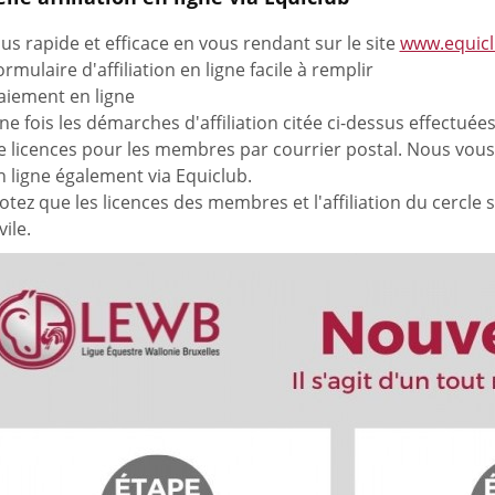
lus rapide et efficace en vous rendant sur le site
www.equicl
ormulaire d'affiliation en ligne facile à remplir
aiement en ligne
ne fois les démarches d'affiliation citée ci-dessus effectu
e licences pour les membres par courrier postal. Nous vou
n ligne également via Equiclub.
otez que les licences des membres et l'affiliation du cercle
vile.