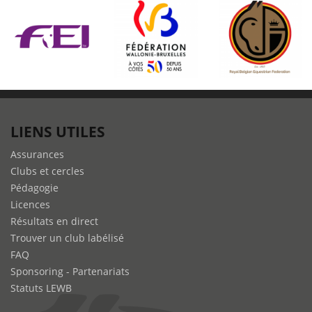
LIENS UTILES
Assurances
Clubs et cercles
Pédagogie
Licences
Résultats en direct
Trouver un club labélisé
FAQ
Sponsoring - Partenariats
Statuts LEWB