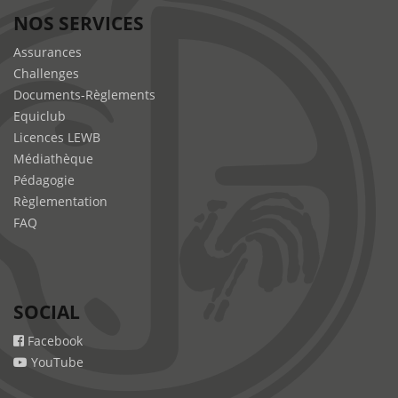
NOS SERVICES
Assurances
Challenges
Documents-Règlements
Equiclub
Licences LEWB
Médiathèque
Pédagogie
Règlementation
FAQ
SOCIAL
Facebook
YouTube