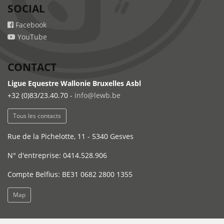
SOCIAL
Facebook
YouTube
CONTACT
Ligue Equestre Wallonie Bruxelles Asbl
+32 (0)83/23.40.70 -
info@lewb.be
Tous les contacts
Rue de la Pichelotte, 11 - 5340 Gesves
N° d'entreprise: 0414.528.906
Compte Belfius: BE31 0682 2800 1355
Map