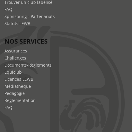
Trouver un club labélisé
FAQ
Sponsoring - Partenariats
Statuts LEWB
NOS SERVICES
Assurances
Challenges
Documents-Règlements
Equiclub
Licences LEWB
Médiathèque
Pédagogie
Règlementation
FAQ