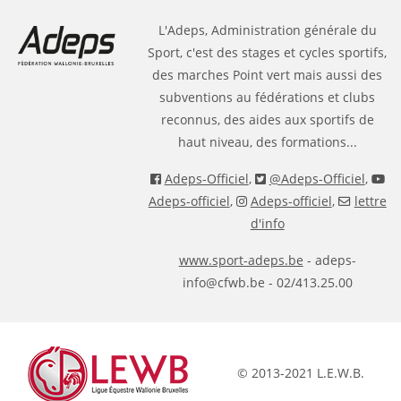
L'Adeps, Administration générale du
Sport, c'est des stages et cycles sportifs,
des marches Point vert mais aussi des
subventions au fédérations et clubs
reconnus, des aides aux sportifs de
haut niveau, des formations...
Adeps-Officiel
,
@Adeps-Officiel
,
Adeps-officiel
,
Adeps-officiel
,
lettre
d'info
www.sport-adeps.be
- adeps-
info@cfwb.be - 02/413.25.00
© 2013-2021 L.E.W.B.