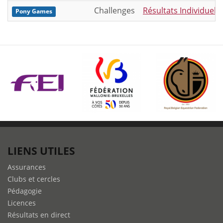
Challenges
Résultats Individue
Pony Games
LIENS UTILES
Assurances
Clubs et cercles
Pédagogie
Licences
Résultats en direct