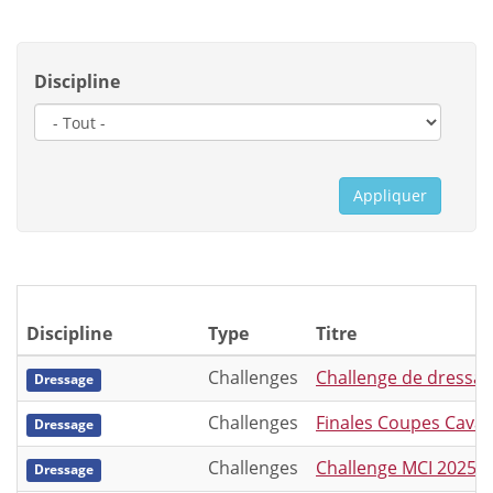
Discipline
Appliquer
Discipline
Type
Titre
Challenges
Challenge de dressag
Dressage
Challenges
Finales Coupes Cavalo
Dressage
Challenges
Challenge MCI 2025
Dressage