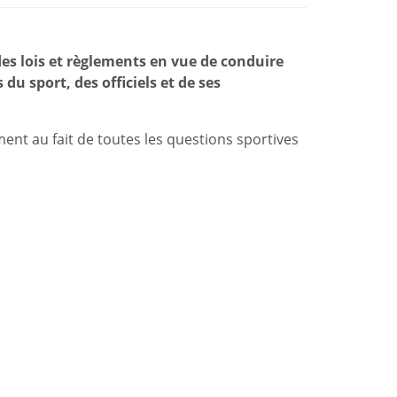
des lois et règlements en vue de conduire
u sport, des officiels et de ses
nt au fait de toutes les questions sportives