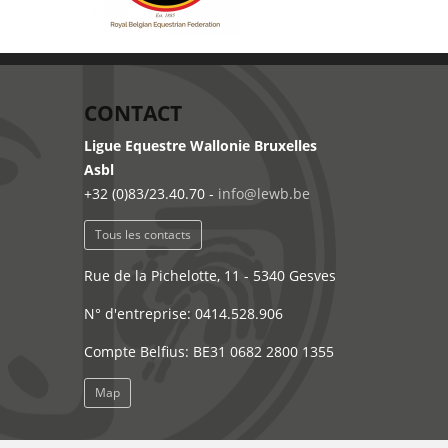
CONTACT
Ligue Equestre Wallonie Bruxelles
Asbl
+32 (0)83/23.40.70 -
info@lewb.be
Tous les contacts
Rue de la Pichelotte, 11 - 5340 Gesves
N° d'entreprise: 0414.528.906
Compte Belfius: BE31 0682 2800 1355
Map