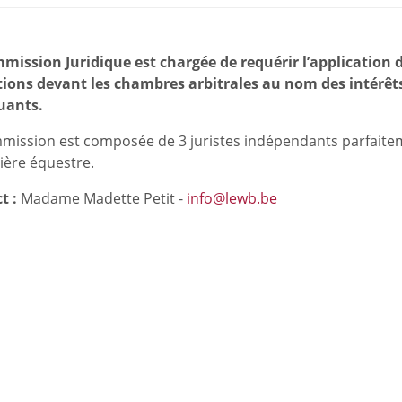
mission Juridique est chargée de requérir l’application 
tions devant les chambres arbitrales au nom des intérêts d
uants.
mission est composée de 3 juristes indépendants parfaiteme
ière équestre.
t :
Madame Madette Petit -
info@lewb.be