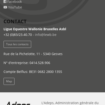
Facebook
YouTube
CONTACT
Ligue Equestre Wallonie Bruxelles Asbl
+32 (0)83/23.40.70 -
info@lewb.be
Tous les contacts
Rue de la Pichelotte, 11 - 5340 Gesves
N° d'entreprise: 0414.528.906
Compte Belfius: BE31 0682 2800 1355
Map
L'Adeps, Administration générale du