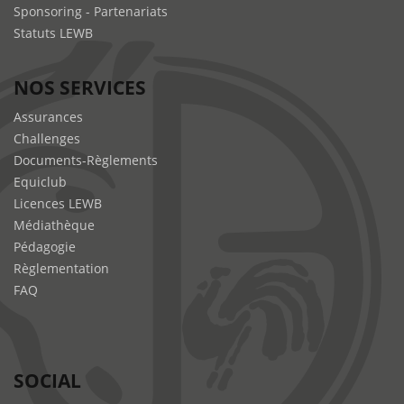
Sponsoring - Partenariats
Statuts LEWB
NOS SERVICES
Assurances
Challenges
Documents-Règlements
Equiclub
Licences LEWB
Médiathèque
Pédagogie
Règlementation
FAQ
SOCIAL