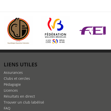
LIENS UTILES
Assurances
Clubs et cercles
Pédagogie
Licences
Résultats en direct
Trouver un club labélisé
FAQ