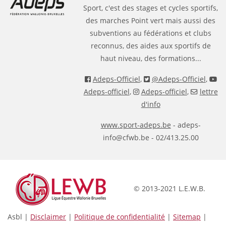
Sport, c'est des stages et cycles sportifs,
des marches Point vert mais aussi des
subventions au fédérations et clubs
reconnus, des aides aux sportifs de
haut niveau, des formations...
Adeps-Officiel
,
@Adeps-Officiel
,
Adeps-officiel
,
Adeps-officiel
,
lettre
d'info
www.sport-adeps.be
- adeps-
info@cfwb.be - 02/413.25.00
© 2013-2021 L.E.W.B.
Asbl |
Disclaimer
|
Politique de confidentialité
|
Sitemap
|