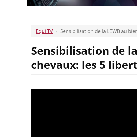
Equi TV
Sensibilisation de la LEWB au bien
Sensibilisation de 
chevaux: les 5 libert