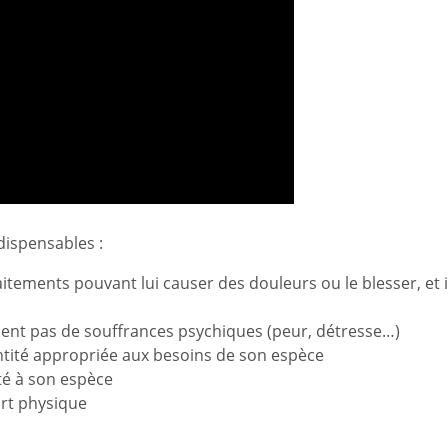
dispensables :
itements pouvant lui causer des douleurs ou le blesser, et i
sent pas de souffrances psychiques (peur, détresse…)
antité appropriée aux besoins de son espèce
pté à son espèce
ort physique