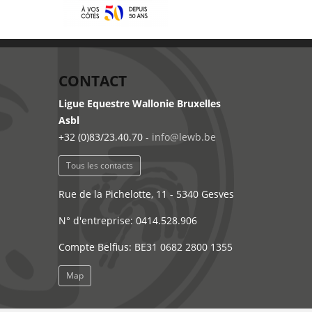
CONTACT
Ligue Equestre Wallonie Bruxelles
Asbl
+32 (0)83/23.40.70 -
info@lewb.be
Tous les contacts
Rue de la Pichelotte, 11 - 5340 Gesves
N° d'entreprise: 0414.528.906
Compte Belfius: BE31 0682 2800 1355
Map