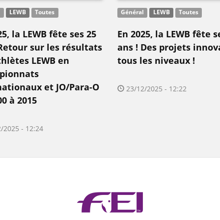
l
LEWB
Toutes
Général
LEWB
Toutes
5, la LEWB fête ses 25
En 2025, la LEWB fête s
Retour sur les résultats
ans ! Des projets innov
thlètes LEWB en
tous les niveaux !
pionnats
nationaux et JO/Para-O
23/12/2025 - 12:22
00 à 2015
/2025 - 12:24