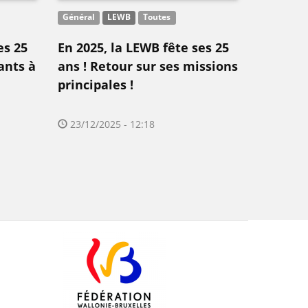
Général
LEWB
Toutes
es 25
En 2025, la LEWB fête ses 25
ants à
ans ! Retour sur ses missions
principales !
23/12/2025 - 12:18