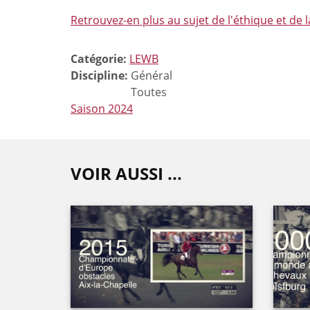
Retrouvez-en plus au sujet de l'éthique et de l
Catégorie:
LEWB
Discipline:
Général
Toutes
Saison 2024
VOIR AUSSI ...