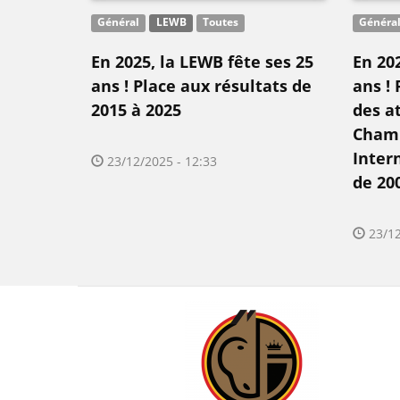
Général
LEWB
Toutes
Généra
En 2025, la LEWB fête ses 25
En 202
ans ! Place aux résultats de
ans ! 
2015 à 2025
des a
Cham
Inter
23/12/2025 - 12:33
de 20
23/12