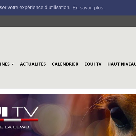
ser votre expérience d’utilisation.
En savoir plus.
LINES
ACTUALITÉS
CALENDRIER
EQUI TV
HAUT NIVEA