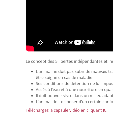
Le concept des 5 libertés indépendantes et in
L’animal ne doit pas subir de mauvais tra
être soigné en cas de maladie
Ses conditions de détention ne lui impo
Accès à l’eau et à une nourriture en qu
Il doit pouvoir vivre dans un milieu ada
L’animal doit disposer d’un certain conf
Téléchargez la capsule vidéo en cliquant ICI.