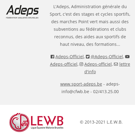
L'Adeps, Administration générale du
Sport, c'est des stages et cycles sportifs,
des marches Point vert mais aussi des
subventions au fédérations et clubs
reconnus, des aides aux sportifs de
haut niveau, des formations...
Adeps-Officiel
,
@Adeps-Officiel
,
Adeps-officiel
,
Adeps-officiel
,
lettre
d'info
www.sport-adeps.be
- adeps-
info@cfwb.be - 02/413.25.00
© 2013-2021 L.E.W.B.