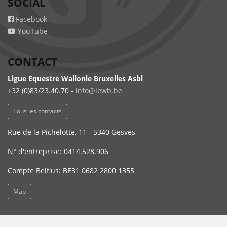
SOCIAL
Facebook
YouTube
CONTACT
Ligue Equestre Wallonie Bruxelles Asbl
+32 (0)83/23.40.70 -
info@lewb.be
Tous les contacts
Rue de la Pichelotte, 11 - 5340 Gesves
N° d'entreprise: 0414.528.906
Compte Belfius: BE31 0682 2800 1355
Map