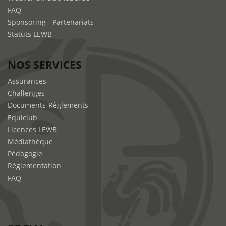
FAQ
Sponsoring - Partenariats
Statuts LEWB
NOS SERVICES
Assurances
Challenges
Documents-Règlements
Equiclub
Licences LEWB
Médiathèque
Pédagogie
Règlementation
FAQ