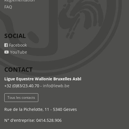
FAQ
SOCIAL
Facebook
YouTube
CONTACT
Ligue Equestre Wallonie Bruxelles Asbl
+32 (0)83/23.40.70 -
info@lewb.be
Tous les contacts
Rue de la Pichelotte, 11 - 5340 Gesves
N° d'entreprise: 0414.528.906