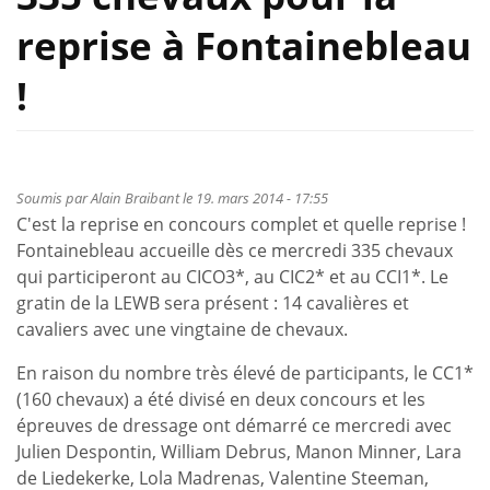
reprise à Fontainebleau
!
Soumis par
Alain Braibant
le 19. mars 2014 - 17:55
C'est la reprise en concours complet et quelle reprise !
Fontainebleau accueille dès ce mercredi 335 chevaux
qui participeront au CICO3*, au CIC2* et au CCI1*. Le
gratin de la LEWB sera présent : 14 cavalières et
cavaliers avec une vingtaine de chevaux.
En raison du nombre très élevé de participants, le CC1*
(160 chevaux) a été divisé en deux concours et les
épreuves de dressage ont démarré ce mercredi avec
Julien Despontin, William Debrus, Manon Minner, Lara
de Liedekerke, Lola Madrenas, Valentine Steeman,