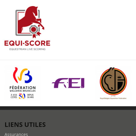
LIENS UTILES
Assurances