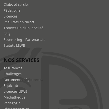
Clubs et cercles
Pédagogie
Licences
Résultats en direct
Trouver un club labélisé
FAQ
Sponsoring - Partenariats
Statuts LEWB
NOS SERVICES
Assurances
Challenges
Documents-Règlements
Equiclub
Licences LEWB
Médiathèque
Pédagogie
Règlementation