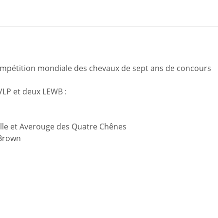
compétition mondiale des chevaux de sept ans de concours
 VLP et deux LEWB :
ille et Averouge des Quatre Chênes
 Brown