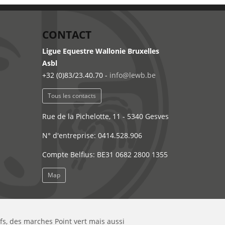
CONTACT
Ligue Equestre Wallonie Bruxelles
Asbl
+32 (0)83/23.40.70 -
info@lewb.be
Tous les contacts
Rue de la Pichelotte, 11 - 5340 Gesves
N° d'entreprise: 0414.528.906
Compte Belfius: BE31 0682 2800 1355
Map
ifs, des marches Point vert mais aussi