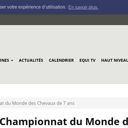
ser votre expérience d’utilisation.
En savoir plus.
LINES
ACTUALITÉS
CALENDRIER
EQUI TV
HAUT NIVEA
at du Monde des Chevaux de 7 ans
- Championnat du Monde 