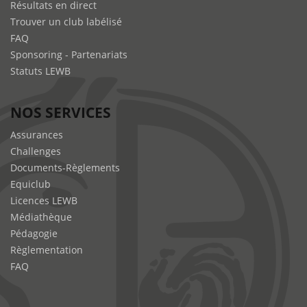
Résultats en direct
Trouver un club labélisé
FAQ
Sponsoring - Partenariats
Statuts LEWB
NOS SERVICES
Assurances
Challenges
Documents-Règlements
Equiclub
Licences LEWB
Médiathèque
Pédagogie
Règlementation
FAQ