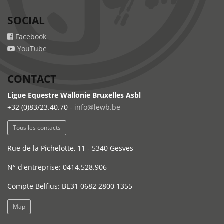
SOCIAL
Facebook
YouTube
CONTACT
Ligue Equestre Wallonie Bruxelles Asbl
+32 (0)83/23.40.70 -
info@lewb.be
Tous les contacts
Rue de la Pichelotte, 11 - 5340 Gesves
N° d'entreprise: 0414.528.906
Compte Belfius: BE31 0682 2800 1355
Map