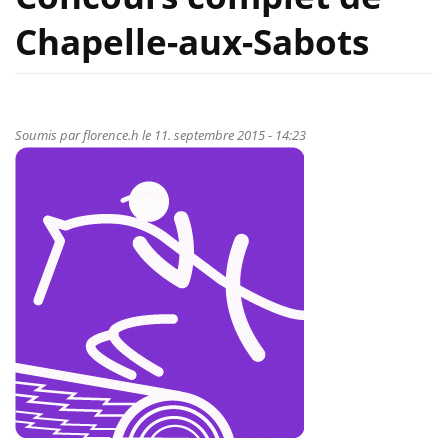
Chapelle-aux-Sabots
Soumis par
florence.h
le 11. septembre 2015 - 14:23