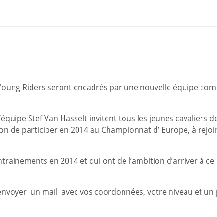
 Young Riders seront encadrés par une nouvelle équipe co
équipe Stef Van Hasselt invitent tous les jeunes cavaliers d
ion de participer en 2014 au Championnat d’ Europe, à rejo
trainements en 2014 et qui ont de l’ambition d’arriver à ce
s envoyer un mail avec vos coordonnées, votre niveau et un 