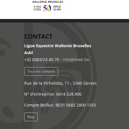
CONTACT
Ligue Equestre Wallonie Bruxelles
Asbl
+32 (0)83/23.40.70 -
info@lewb.be
Tous les contacts
Rue de la Pichelotte, 11 - 5340 Gesves
N° d'entreprise: 0414.528.906
Compte Belfius: BE31 0682 2800 1355
Map