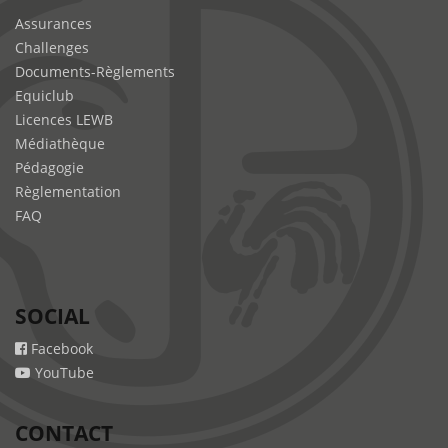
Assurances
Challenges
Documents-Règlements
Equiclub
Licences LEWB
Médiathèque
Pédagogie
Règlementation
FAQ
SOCIAL
Facebook
YouTube
CONTACT