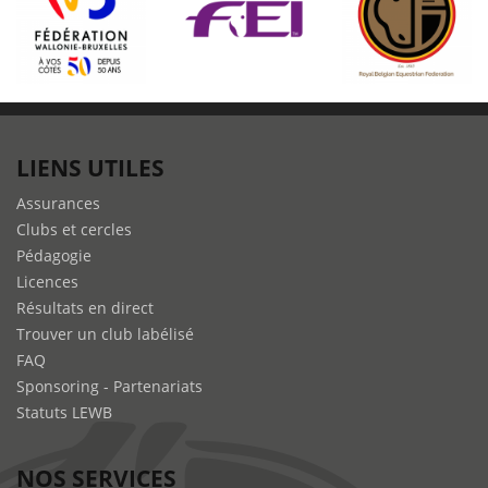
LIENS UTILES
Assurances
Clubs et cercles
Pédagogie
Licences
Résultats en direct
Trouver un club labélisé
FAQ
Sponsoring - Partenariats
Statuts LEWB
NOS SERVICES