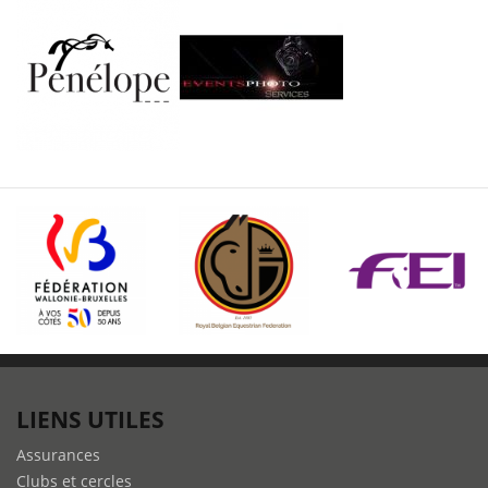
LIENS UTILES
Assurances
Clubs et cercles