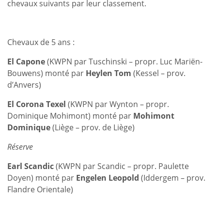
chevaux suivants par leur classement.
Chevaux de 5 ans :
El Capone
(KWPN par Tuschinski – propr. Luc Mariën-
Bouwens) monté par
Heylen Tom
(Kessel – prov.
d’Anvers)
El Corona Texel
(KWPN par Wynton – propr.
Dominique Mohimont) monté par
Mohimont
Dominique
(Liège – prov. de Liège)
Réserve
Earl Scandic
(KWPN par Scandic – propr. Paulette
Doyen) monté par
Engelen Leopold
(Iddergem – prov.
Flandre Orientale)