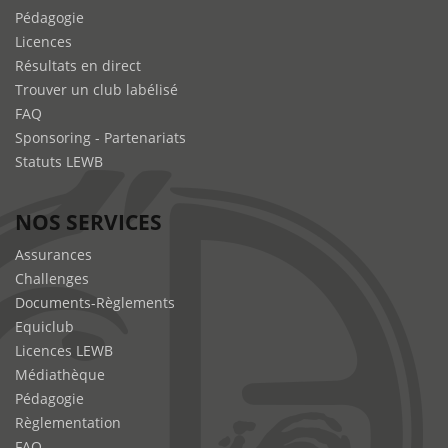
Pédagogie
Licences
Résultats en direct
Trouver un club labélisé
FAQ
Sponsoring - Partenariats
Statuts LEWB
NOS SERVICES
Assurances
Challenges
Documents-Règlements
Equiclub
Licences LEWB
Médiathèque
Pédagogie
Règlementation
FAQ