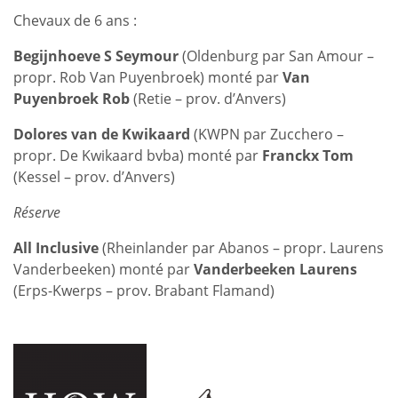
Chevaux de 6 ans :
Begijnhoeve S Seymour
(Oldenburg par San Amour –
propr. Rob Van Puyenbroek) monté par
Van
Puyenbroek Rob
(Retie – prov. d’Anvers)
Dolores van de Kwikaard
(KWPN par Zucchero –
propr. De Kwikaard bvba) monté par
Franckx Tom
(Kessel – prov. d’Anvers)
Réserve
All Inclusive
(Rheinlander par Abanos – propr. Laurens
Vanderbeeken) monté par
Vanderbeeken Laurens
(Erps-Kwerps – prov. Brabant Flamand)