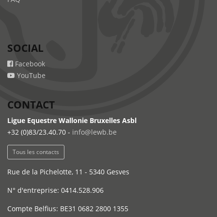
SOCIAL
Facebook
YouTube
CONTACT
Ligue Equestre Wallonie Bruxelles Asbl
+32 (0)83/23.40.70 -
info@lewb.be
Tous les contacts
Rue de la Pichelotte, 11 - 5340 Gesves
N° d'entreprise: 0414.528.906
Compte Belfius: BE31 0682 2800 1355