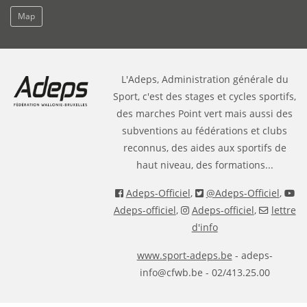
Map
L'Adeps, Administration générale du
Sport, c'est des stages et cycles sportifs,
des marches Point vert mais aussi des
subventions au fédérations et clubs
reconnus, des aides aux sportifs de
haut niveau, des formations...
Adeps-Officiel
,
@Adeps-Officiel
,
Adeps-officiel
,
Adeps-officiel
,
lettre
d'info
www.sport-adeps.be
- adeps-
info@cfwb.be - 02/413.25.00