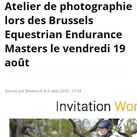
Atelier de photographie
lors des Brussels
Equestrian Endurance
Masters le vendredi 19
août
Soumis par
florence.h
le 3. août 2016 - 17:54