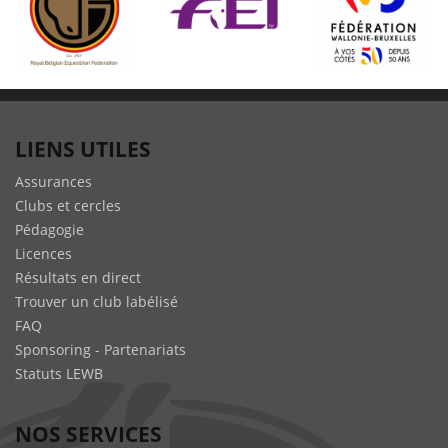
LIENS UTILES
Assurances
Clubs et cercles
Pédagogie
Licences
Résultats en direct
Trouver un club labélisé
FAQ
Sponsoring - Partenariats
Statuts LEWB
NOS SERVICES