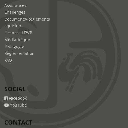
Assurances
Challenges
Documents-Règlements
Equiclub
Licences LEWB
Médiathèque
Pédagogie
Règlementation
FAQ
SOCIAL
Facebook
YouTube
CONTACT