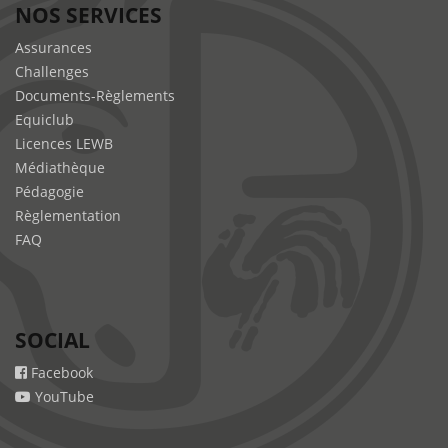
NOS SERVICES
Assurances
Challenges
Documents-Règlements
Equiclub
Licences LEWB
Médiathèque
Pédagogie
Règlementation
FAQ
SOCIAL
Facebook
YouTube