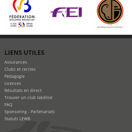
LIENS UTILES
Assurances
Clubs et cercles
Pédagogie
Licences
Résultats en direct
Trouver un club labélisé
FAQ
Sponsoring - Partenariats
Statuts LEWB