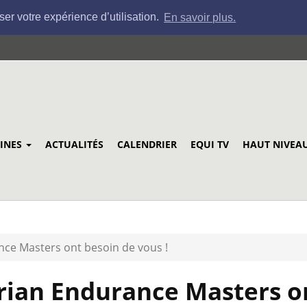
ser votre expérience d’utilisation.
En savoir plus.
LINES
ACTUALITÉS
CALENDRIER
EQUI TV
HAUT NIVEA
nce Masters ont besoin de vous !
trian Endurance Masters o