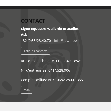
CONTACT
Ligue Equestre Wallonie Bruxelles
Asbl
+32 (0)83/23.40.70 -
info@lewb.be
Tous les contacts
Rue de la Pichelotte, 11 - 5340 Gesves
N° d'entreprise: 0414.528.906
Compte Belfius: BE31 0682 2800 1355
Map