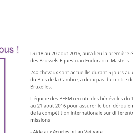
Du 18 au 20 aout 2016, aura lieu la première é
des Brussels Equestrian Endurance Masters.
240 chevaux sont accueillis durant 5 jours au
du Bois de la Cambre, à deux pas du centre d
Bruxelles.
L’équipe des BEEM recrute des bénévoles du 
au 21 aout 2016 pour assurer le bon déroule
de la compétition internationale sur différent
missions :
- Aide aux écuries, et au Vet gate