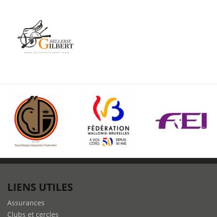
LIENS UTILES
Assurances
Clubs et cercles