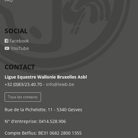
SOCIAL
Facebook
YouTube
CONTACT
Ligue Equestre Wallonie Bruxelles Asbl
+32 (0)83/23.40.70 -
info@lewb.be
Tous les contacts
Rue de la Pichelotte, 11 - 5340 Gesves
N° d'entreprise: 0414.528.906
Compte Belfius: BE31 0682 2800 1355