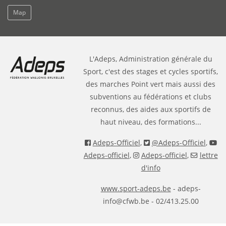
Map
L'Adeps, Administration générale du
Sport, c'est des stages et cycles sportifs,
des marches Point vert mais aussi des
subventions au fédérations et clubs
reconnus, des aides aux sportifs de
haut niveau, des formations...
Adeps-Officiel
,
@Adeps-Officiel
,
Adeps-officiel
,
Adeps-officiel
,
lettre
d'info
www.sport-adeps.be
- adeps-
info@cfwb.be - 02/413.25.00