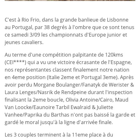
C'est à Rio Frio, dans la grande banlieue de Lisbonne
au Portugal, par 38 degrés à l'ombre que ce sont tenus
ce samedi 3/09 les championnats d'Europe junior et
jeunes cavaliers.
Au terme d'une compétition palpitante de 120kms
(CEI****) qui a vu une victoire écrasante de l'Espagne,
nos représentantes classent finalement notre nation
en 4eme position (Italie 2eme et Portugal 3eme). Après
avoir perdu Morgane Boulanger/Fanatyk de Werister &
Laura Lenges/Nasrik de Rendpeine durant l'inspection
finalisant la 2eme boucle, Olivia Antoine/Cairo, Maud
Van Loocke/Eaunoire Tarbil Ewalraid & Juliette
Vanhee/Paprika du Barthas n'ont pas baissé la garde et
gardé le moral jusqu'à la ligne d'arrivée finale.
Les 3 couples terminent à la 11eme place à du