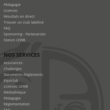
Pédagogie
Licences
Résultats en direct
Trouver un club labélisé
FAQ
Sponsoring - Partenariats
Statuts LEWB
NOS SERVICES
Assurances
Challenges
Documents-Règlements
Equiclub
Licences LEWB
Médiathèque
Pédagogie
Règlementation
FAQ