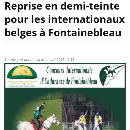
Reprise en demi-teinte
pour les internationaux
belges à Fontainebleau
Soumis par
florence.h
le 1. avril 2015 - 9:58