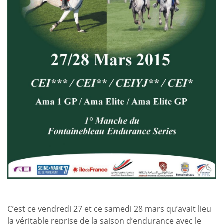
C’est ce vendredi 27 et ce samedi 28 mars qu’avait lieu
la véritable reprise de la saison d’endurance avec le