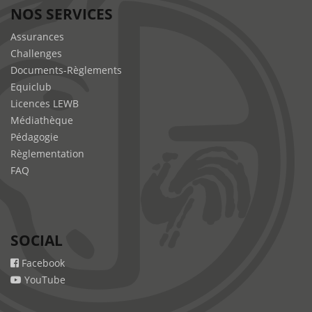
NOS SERVICES
Assurances
Challenges
Documents-Règlements
Equiclub
Licences LEWB
Médiathèque
Pédagogie
Règlementation
FAQ
SOCIAL
Facebook
YouTube