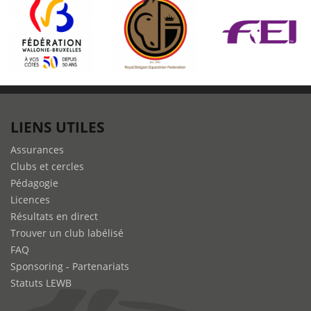
LIENS UTILES
Assurances
Clubs et cercles
Pédagogie
Licences
Résultats en direct
Trouver un club labélisé
FAQ
Sponsoring - Partenariats
Statuts LEWB