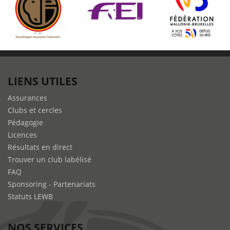
LIENS UTILES
Assurances
Clubs et cercles
Pédagogie
Licences
Résultats en direct
Trouver un club labélisé
FAQ
Sponsoring - Partenariats
Statuts LEWB
NOS SERVICES