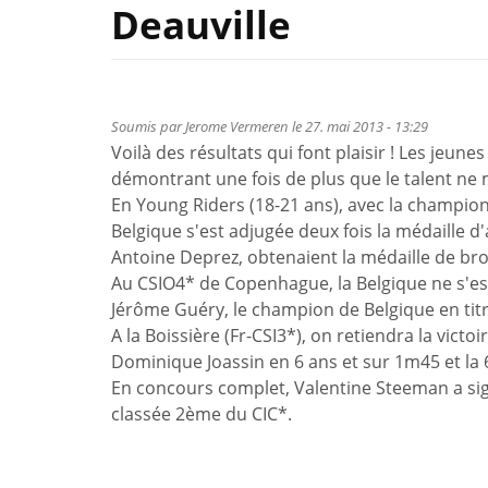
Deauville
Soumis par
Jerome Vermeren
le 27. mai 2013 - 13:29
Voilà des résultats qui font plaisir ! Les jeun
démontrant une fois de plus que le talent ne
En Young Riders (18-21 ans), avec la championn
Belgique s'est adjugée deux fois la médaille d'
Antoine Deprez, obtenaient la médaille de bron
Au CSIO4* de Copenhague, la Belgique ne s'est
Jérôme Guéry, le champion de Belgique en titr
A la Boissière (Fr-CSI3*), on retiendra la vic
Dominique Joassin en 6 ans et sur 1m45 et la
En concours complet, Valentine Steeman a sig
classée 2ème du CIC*.