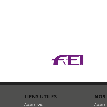
LIENS UTILES
NOS 
Assurances
Assura