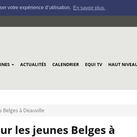
ser votre expérience d’utilisation.
En savoir plus.
LINES
ACTUALITÉS
CALENDRIER
EQUI TV
HAUT NIVEA
s Belges à Deauville
ur les jeunes Belges à