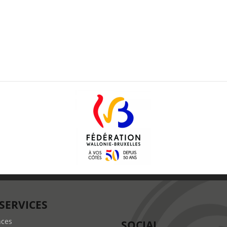
SERVICES
nces
SOCIAL