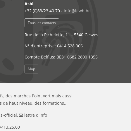
Asbl
+32 (0)83/23.40.70 -
info@lewb.be
Tous les contacts
Rue de la Pichelotte, 11 - 5340 Gesves
N° d'entreprise: 0414.528.906
Compte Belfius: BE31 0682 2800 1355
Map
ifs, des marches Point vert mais aussi
s de haut niveau, des formations...
-officiel
,
lettre d'info
/413.25.00