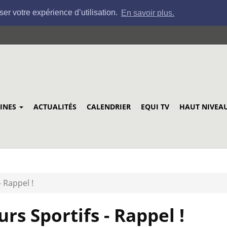
ser votre expérience d’utilisation.
En savoir plus.
LINES
ACTUALITÉS
CALENDRIER
EQUI TV
HAUT NIVEA
 Rappel !
s Sportifs - Rappel !