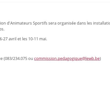
on d'Animateurs Sportifs sera organisée dans les installat
ps.
27 avril et les 10-11 mai.
e (083/234.075 ou
commission.pedagogique@lewb.be
)