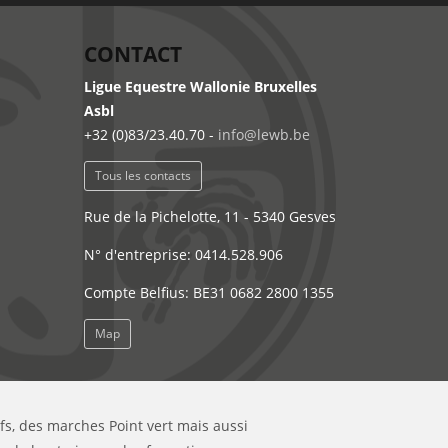
CONTACT
Ligue Equestre Wallonie Bruxelles
Asbl
+32 (0)83/23.40.70 -
info@lewb.be
Tous les contacts
Rue de la Pichelotte, 11 - 5340 Gesves
N° d'entreprise: 0414.528.906
Compte Belfius: BE31 0682 2800 1355
Map
ifs, des marches Point vert mais aussi